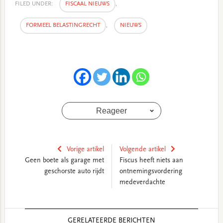
FILED UNDER:
FISCAAL NIEUWS
,
FORMEEL BELASTINGRECHT
,
NIEUWS
Reageer
Vorige artikel
Volgende artikel
Geen boete als garage met
Fiscus heeft niets aan
geschorste auto rijdt
ontnemingsvordering
medeverdachte
Reader
GERELATEERDE BERICHTEN