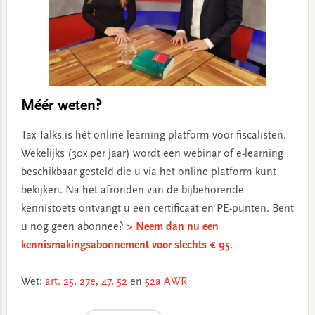
Méér weten?
Tax Talks is hét online learning platform voor fiscalisten.
Wekelijks (30x per jaar) wordt een webinar of e-learning
beschikbaar gesteld die u via het online platform kunt
bekijken. Na het afronden van de bijbehorende
kennistoets ontvangt u een certificaat en PE-punten. Bent
u nog geen abonnee?
> Neem dan nu een
kennismakingsabonnement voor slechts € 95.
Wet:
art. 25
,
27e
,
47
,
52
en
52a AWR