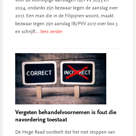
voor de voorlopige aanslagen IB/PVV 2023 en
2024, ondanks zijn bezwaar tegen de aanslag over
2017. Een man die in de Filipijnen woont, maakt
bezwaar tegen zijn aanslag IB/PVV 2017 over box 3
en schrijft
... lees verder
Vergeten behandelvoornemen is fout die
navordering toestaat
De Hoge Raad oordeelt dat het niet stoppen van