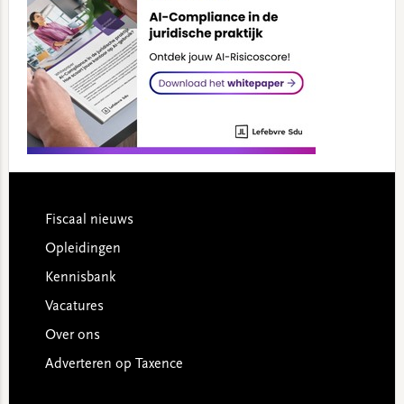
Footer
Fiscaal nieuws
Opleidingen
Kennisbank
Vacatures
Over ons
Adverteren op Taxence