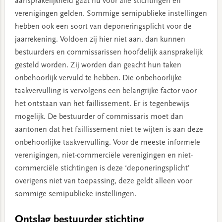
aansprakelijkheid gaat nu voor alle stichtingen en
verenigingen gelden. Sommige semipublieke instellingen
hebben ook een soort van deponeringsplicht voor de
jaarrekening. Voldoen zij hier niet aan, dan kunnen
bestuurders en commissarissen hoofdelijk aansprakelijk
gesteld worden. Zij worden dan geacht hun taken
onbehoorlijk vervuld te hebben. Die onbehoorlijke
taakvervulling is vervolgens een belangrijke factor voor
het ontstaan van het faillissement. Er is tegenbewijs
mogelijk. De bestuurder of commissaris moet dan
aantonen dat het faillissement niet te wijten is aan deze
onbehoorlijke taakvervulling. Voor de meeste informele
verenigingen, niet-commerciële verenigingen en niet-
commerciële stichtingen is deze ‘deponeringsplicht’
overigens niet van toepassing, deze geldt alleen voor
sommige semipublieke instellingen.
Ontslag bestuurder stichting