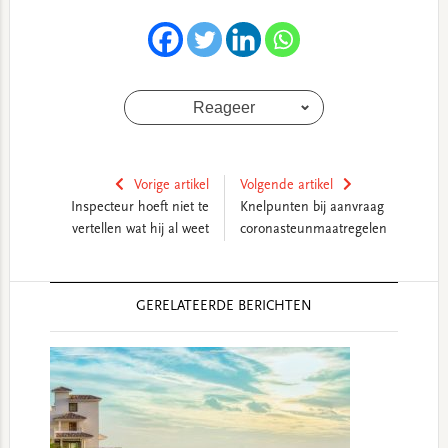
Reageer
Vorige artikel
Volgende artikel
Inspecteur hoeft niet te
Knelpunten bij aanvraag
vertellen wat hij al weet
coronasteunmaatregelen
Reader
GERELATEERDE BERICHTEN
Interactions