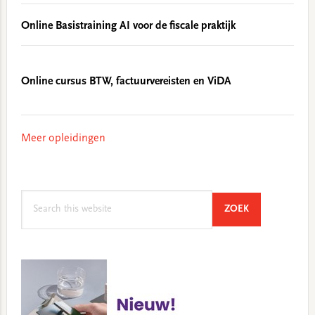
Online Basistraining AI voor de fiscale praktijk
Online cursus BTW, factuurvereisten en ViDA
Meer opleidingen
Search
SEARCH
ZOEK
this
website