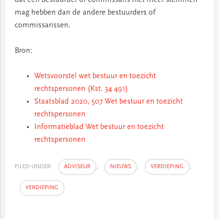
dat een bestuurder of commissaris niet meer stemmen
mag hebben dan de andere bestuurders of
commissarissen.
Bron:
Wetsvoorstel wet bestuur en toezicht
rechtspersonen (Kst. 34 491)
Staatsblad 2020, 507 Wet bestuur en toezicht
rechtspersonen
Informatieblad Wet bestuur en toezicht
rechtspersonen
FILED UNDER:
ADVISEUR
,
NIEUWS
,
VERDIEPING
,
VERDIEPING