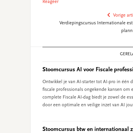
Reageer
Vorige art
Verdiepingscursus Internationale est
plann
Reader
GEREL
Interactions
Stoomcursus AI voor Fiscale profess
Ontwikkel je van AI-starter tot AI-pro in 
fiscale professionals ongekende kansen om ef
complete Fiscale AI-dag biedt je zowel de ess
door een optimale en veilige inzet van AI jou
Stoomcursus btw en internationaal 