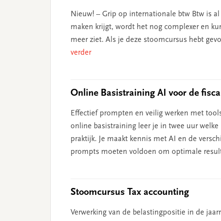
Nieuw! – Grip op internationale btw Btw is a
maken krijgt, wordt het nog complexer en kun
meer ziet. Als je deze stoomcursus hebt gevo
verder
Online Basistraining AI voor de fiscal
Effectief prompten en veilig werken met tool
online basistraining leer je in twee uur welk
praktijk. Je maakt kennis met AI en de versch
prompts moeten voldoen om optimale resultat
Stoomcursus Tax accounting
Verwerking van de belastingpositie in de jaar