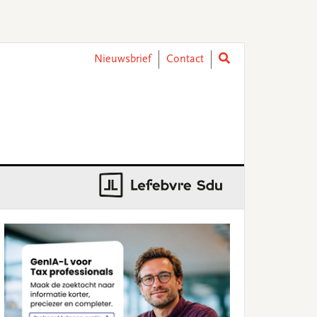
Nieuwsbrief
Contact
rimary
idebar