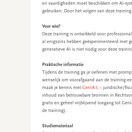
en vaardigheden moet beschikken om AI-syst
gebruiken. Door het volgen van deze training 
Voor wie?
Deze training is ontwikkeld voor professionals
al enigszins hebben geëxperimenteerd met ge
generatieve AI is niet nodig voor deze trainin
Praktische informatie
Tijdens de training ga je oefenen met prom
wenselijk om voorafgaand aan de training ee
maak je kennis met
GenIA-L
– juridische/fis
inhoud van betrouwbare bronnen in Rechtsord
gratis en geheel vrijblijvend toegang tot Ge
de training).
Studiemateriaal