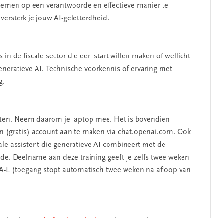
emen op een verantwoorde en effectieve manier te
versterk je jouw AI-geletterdheid.
 in de fiscale sector die een start willen maken of wellicht
neratieve AI. Technische voorkennis of ervaring met
g.
pten. Neem daarom je laptop mee. Het is bovendien
n (gratis) account aan te maken via chat.openai.com. Ook
cale assistent die generatieve AI combineert met de
e. Deelname aan deze training geeft je zelfs twee weken
nIA-L (toegang stopt automatisch twee weken na afloop van