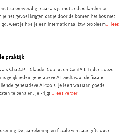
l niet zo eenvoudig maar als je met andere landen te
 je het gevoel krijgen dat je door de bomen het bos niet
lgd, weet je hoe je een internationaal btw probleem
... lees
e praktijk
s als ChatGPT, Claude, Copilot en GenIA-L Tijdens deze
e mogelijkheden generatieve AI biedt voor de fiscale
illende generatieve AI-tools. Je leert waaraan goede
en te behalen. Je krijgt
... lees verder
rekening De jaarrekening en fiscale winstaangifte doen