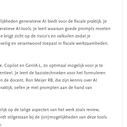
ijkheden generatieve AI biedt voor de fiscale praktijk. Je
eratieve AI-tools. Je leert waaraan goede prompts moeten
krijgt zicht op de risico’s en valkuilen zodat je
k veilig en verantwoord toepast in fiscale werkzaamheden.
, Copilot en GenIA-L, zo optimaal mogelijk voor je te
entieel. Je leert de basistechnieken voor het formuleren
n de docent, Ron Meijer RB, die zijn kennis over AI
praktijk, oefen je met prompten aan de hand van
lijk op de talige aspecten van het werk zoals review,
dt stilgestaan bij de (on)mogelijkheden van deze tools
n.