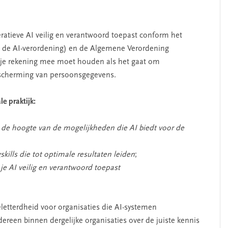
eratieve AI veilig en verantwoord toepast conform het
l de AI-verordening) en de Algemene Verordening
je rekening mee moet houden als het gaat om
bescherming van persoonsgegevens.
le praktijk:
 de hoogte van de mogelijkheden die AI biedt voor de
kills die tot optimale resultaten leiden
;
je AI veilig en verantwoord toepast
eletterdheid voor organisaties die AI-systemen
dereen binnen dergelijke organisaties over de juiste kennis