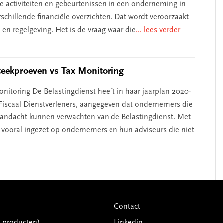
fde activiteiten en gebeurtenissen in een onderneming in
rschillende financiële overzichten. Dat wordt veroorzaakt
 en regelgeving. Het is de vraag waar die
... lees verder
teekproeven vs Tax Monitoring
nitoring De Belastingdienst heeft in haar jaarplan 2020-
 Fiscaal Dienstverleners, aangegeven dat ondernemers die
a aandacht kunnen verwachten van de Belastingdienst. Met
 vooral ingezet op ondernemers en hun adviseurs die niet
Contact
G producten)
Linkedin