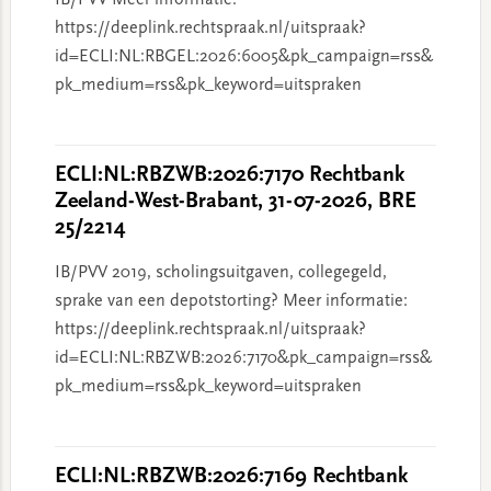
IB/PVV Meer informatie:
https://deeplink.rechtspraak.nl/uitspraak?
id=ECLI:NL:RBGEL:2026:6005&pk_campaign=rss&
pk_medium=rss&pk_keyword=uitspraken
ECLI:NL:RBZWB:2026:7170 Rechtbank
Zeeland-West-Brabant, 31-07-2026, BRE
25/2214
IB/PVV 2019, scholingsuitgaven, collegegeld,
sprake van een depotstorting? Meer informatie:
https://deeplink.rechtspraak.nl/uitspraak?
id=ECLI:NL:RBZWB:2026:7170&pk_campaign=rss&
pk_medium=rss&pk_keyword=uitspraken
ECLI:NL:RBZWB:2026:7169 Rechtbank