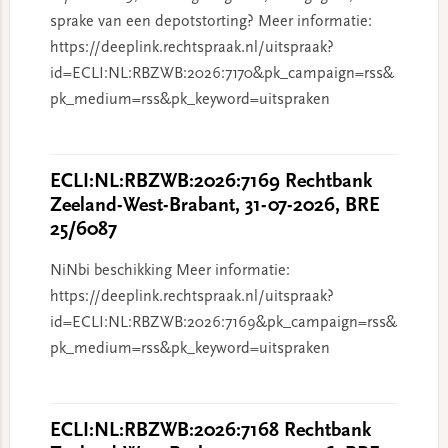
sprake van een depotstorting? Meer informatie:
https://deeplink.rechtspraak.nl/uitspraak?
id=ECLI:NL:RBZWB:2026:7170&pk_campaign=rss&
pk_medium=rss&pk_keyword=uitspraken
ECLI:NL:RBZWB:2026:7169 Rechtbank
Zeeland-West-Brabant, 31-07-2026, BRE
25/6087
NiNbi beschikking Meer informatie:
https://deeplink.rechtspraak.nl/uitspraak?
id=ECLI:NL:RBZWB:2026:7169&pk_campaign=rss&
pk_medium=rss&pk_keyword=uitspraken
ECLI:NL:RBZWB:2026:7168 Rechtbank