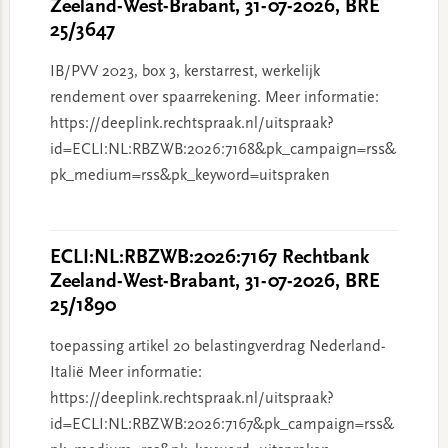
Zeeland-West-Brabant, 31-07-2026, BRE
25/3647
IB/PVV 2023, box 3, kerstarrest, werkelijk
rendement over spaarrekening. Meer informatie:
https://deeplink.rechtspraak.nl/uitspraak?
id=ECLI:NL:RBZWB:2026:7168&pk_campaign=rss&
pk_medium=rss&pk_keyword=uitspraken
ECLI:NL:RBZWB:2026:7167 Rechtbank
Zeeland-West-Brabant, 31-07-2026, BRE
25/1890
toepassing artikel 20 belastingverdrag Nederland-
Italië Meer informatie:
https://deeplink.rechtspraak.nl/uitspraak?
id=ECLI:NL:RBZWB:2026:7167&pk_campaign=rss&