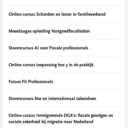
Online cursus Schenken en lenen in familieverband
Meerdaagse opleiding Vastgoedfiscaliteiten
Stoomcursus AI voor Fiscale professionals
Online cursus toepassing box 3 in de praktijk
Future Fit Professionals
Stoomcursus btw en internationaal zakendoen
Online cursus Immigrerende DGA’s: fiscale gevolgen en
sociale zekerheid bij migratie naar Nederland