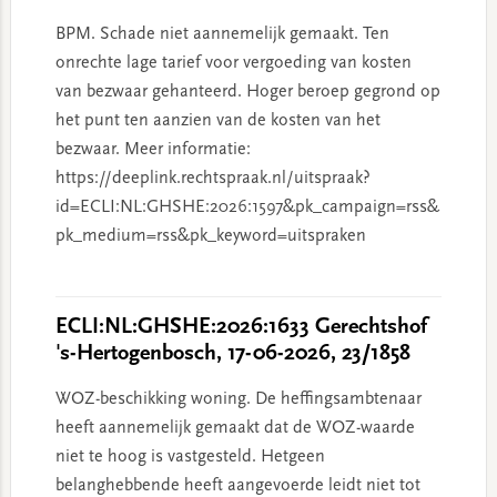
BPM. Schade niet aannemelijk gemaakt. Ten
onrechte lage tarief voor vergoeding van kosten
van bezwaar gehanteerd. Hoger beroep gegrond op
het punt ten aanzien van de kosten van het
bezwaar. Meer informatie:
https://deeplink.rechtspraak.nl/uitspraak?
id=ECLI:NL:GHSHE:2026:1597&pk_campaign=rss&
pk_medium=rss&pk_keyword=uitspraken
ECLI:NL:GHSHE:2026:1633 Gerechtshof
's-Hertogenbosch, 17-06-2026, 23/1858
WOZ-beschikking woning. De heffingsambtenaar
heeft aannemelijk gemaakt dat de WOZ-waarde
niet te hoog is vastgesteld. Hetgeen
belanghebbende heeft aangevoerde leidt niet tot