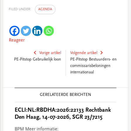
FILED UNDER:
AGENDA
Reageer
Vorige artikel
Volgende artikel
PE-Pitstop Gebruikelijk loon
PE-Pitstop Bestuurders- en
commissarisbeloningen
internationaal
Reader
GERELATEERDE BERICHTEN
Interactions
ECLI:NL:RBDHA:2026:22133 Rechtbank
Den Haag, 14-07-2026, SGR 23/7215
BPM Meer informatie: