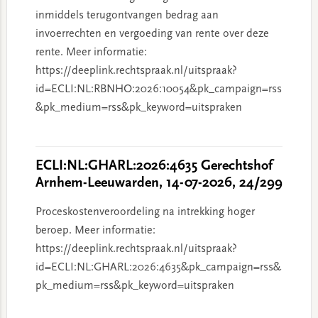
inmiddels terugontvangen bedrag aan
invoerrechten en vergoeding van rente over deze
rente. Meer informatie:
https://deeplink.rechtspraak.nl/uitspraak?
id=ECLI:NL:RBNHO:2026:10054&pk_campaign=rss
&pk_medium=rss&pk_keyword=uitspraken
ECLI:NL:GHARL:2026:4635 Gerechtshof
Arnhem-Leeuwarden, 14-07-2026, 24/299
Proceskostenveroordeling na intrekking hoger
beroep. Meer informatie:
https://deeplink.rechtspraak.nl/uitspraak?
id=ECLI:NL:GHARL:2026:4635&pk_campaign=rss&
pk_medium=rss&pk_keyword=uitspraken