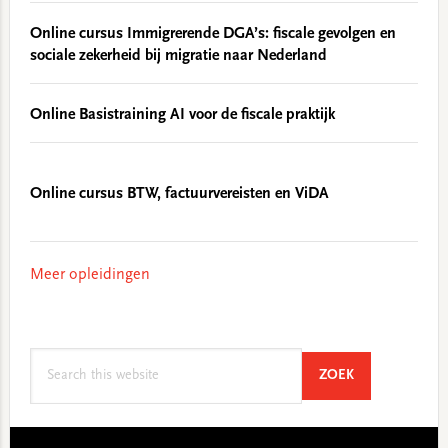
Online cursus Immigrerende DGA’s: fiscale gevolgen en
sociale zekerheid bij migratie naar Nederland
Online Basistraining AI voor de fiscale praktijk
Online cursus BTW, factuurvereisten en ViDA
Meer opleidingen
Search
SEARCH
ZOEK
this
website