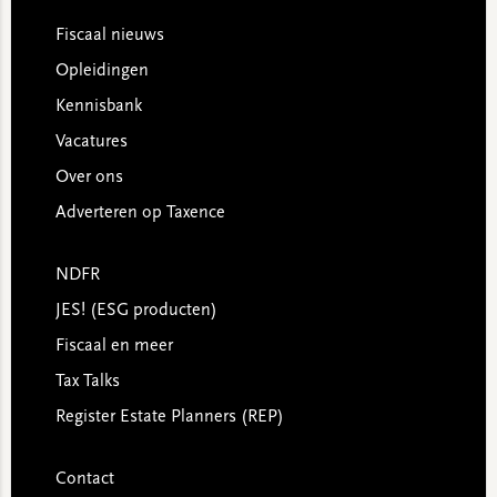
Footer
Fiscaal nieuws
Opleidingen
Kennisbank
Vacatures
Over ons
Adverteren op Taxence
NDFR
JES! (ESG producten)
Fiscaal en meer
Tax Talks
Register Estate Planners (REP)
Contact