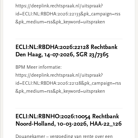
https://deeplink.rechtspraak.nl/uitspraak?
id=ECLI:NL:RBDHA:2026:22133&pk_campaign=rss
&pk_medium=rss&pk_keyword=uitspraken
ECLI:NL:RBDHA:2026:22128 Rechtbank
Den Haag, 14-07-2026, SGR 23/7365
BPM Meer informatie:
https://deeplink.rechtspraak.nl/uitspraak?
id=ECLI:NL:RBDHA:2026:22128&pk_campaign=rss
&pk_medium=rss&pk_keyword=uitspraken
ECLI:NL:RBNHO:2026:10054 Rechtbank
Noord-Holland, 10-03-2026, HAA-22_126
Douanekamer – vergoeding van rente over een