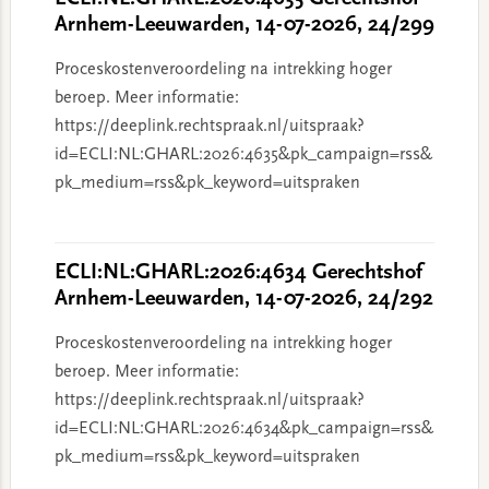
Arnhem-Leeuwarden, 14-07-2026, 24/299
Proceskostenveroordeling na intrekking hoger
beroep. Meer informatie:
https://deeplink.rechtspraak.nl/uitspraak?
id=ECLI:NL:GHARL:2026:4635&pk_campaign=rss&
pk_medium=rss&pk_keyword=uitspraken
ECLI:NL:GHARL:2026:4634 Gerechtshof
Arnhem-Leeuwarden, 14-07-2026, 24/292
Proceskostenveroordeling na intrekking hoger
beroep. Meer informatie:
https://deeplink.rechtspraak.nl/uitspraak?
id=ECLI:NL:GHARL:2026:4634&pk_campaign=rss&
pk_medium=rss&pk_keyword=uitspraken