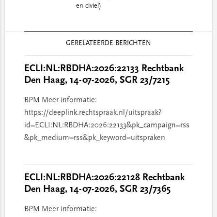
en civiel)
Reader
GERELATEERDE BERICHTEN
Interactions
ECLI:NL:RBDHA:2026:22133 Rechtbank
Den Haag, 14-07-2026, SGR 23/7215
BPM Meer informatie:
https://deeplink.rechtspraak.nl/uitspraak?
id=ECLI:NL:RBDHA:2026:22133&pk_campaign=rss
&pk_medium=rss&pk_keyword=uitspraken
ECLI:NL:RBDHA:2026:22128 Rechtbank
Den Haag, 14-07-2026, SGR 23/7365
BPM Meer informatie: