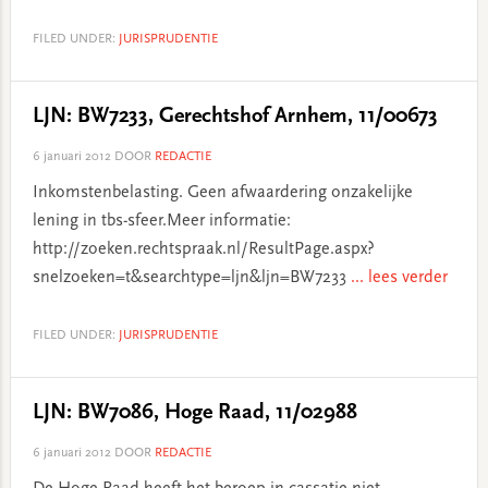
FILED UNDER:
JURISPRUDENTIE
LJN: BW7233, Gerechtshof Arnhem, 11/00673
6 januari 2012
DOOR
REDACTIE
Inkomstenbelasting. Geen afwaardering onzakelijke
lening in tbs-sfeer.Meer informatie:
http://zoeken.rechtspraak.nl/ResultPage.aspx?
snelzoeken=t&searchtype=ljn&ljn=BW7233
... lees verder
FILED UNDER:
JURISPRUDENTIE
LJN: BW7086, Hoge Raad, 11/02988
6 januari 2012
DOOR
REDACTIE