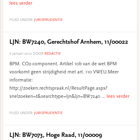
lees verder
FILED UNDER:
JURISPRUDENTIE
LJN: BW7240, Gerechtshof Arnhem, 11/00022
6 januari 2012
DOOR
REDACTIE
BPM. CO2-component. Artikel 10b van de wet BPM
voorkomt geen strijdigheid met art. 110 VWEU.Meer
informatie:
http://zoeken.rechtspraak.nl/ResultPage.aspx?
snelzoeken=t&searchtype=ljn&ljn=BW7240
... lees verder
FILED UNDER:
JURISPRUDENTIE
LJN: BW7073, Hoge Raad, 11/00009