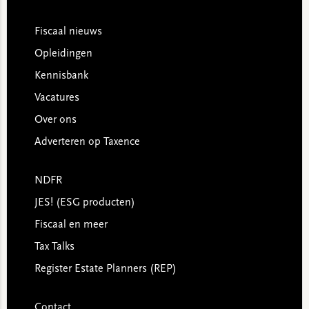
Footer
Fiscaal nieuws
Opleidingen
Kennisbank
Vacatures
Over ons
Adverteren op Taxence
NDFR
JES! (ESG producten)
Fiscaal en meer
Tax Talks
Register Estate Planners (REP)
Contact