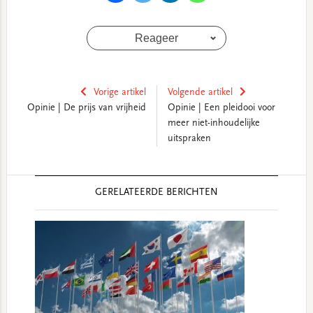
Reageer
Vorige artikel
Volgende artikel
Opinie | De prijs van vrijheid
Opinie | Een pleidooi voor
meer niet-inhoudelijke
uitspraken
Reader
GERELATEERDE BERICHTEN
Interactions