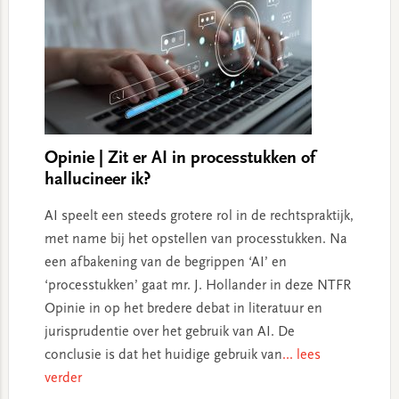
Opinie | Zit er AI in processtukken of
hallucineer ik?
AI speelt een steeds grotere rol in de rechtspraktijk,
met name bij het opstellen van processtukken. Na
een afbakening van de begrippen ‘AI’ en
‘processtukken’ gaat mr. J. Hollander in deze NTFR
Opinie in op het bredere debat in literatuur en
jurisprudentie over het gebruik van AI. De
conclusie is dat het huidige gebruik van
... lees
verder