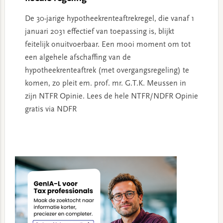
De 30-jarige hypotheekrenteaftrekregel, die vanaf 1
januari 2031 effectief van toepassing is, blijkt
feitelijk onuitvoerbaar. Een mooi moment om tot
een algehele afschaffing van de
hypotheekrenteaftrek (met overgangsregeling) te
komen, zo pleit em. prof. mr. G.T.K. Meussen in
zijn NTFR Opinie. Lees de hele NTFR/NDFR Opinie
gratis via NDFR
Primary
Sidebar