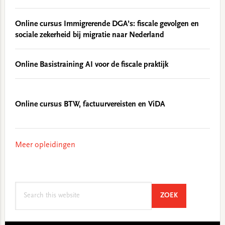
Online cursus Immigrerende DGA’s: fiscale gevolgen en
sociale zekerheid bij migratie naar Nederland
Online Basistraining AI voor de fiscale praktijk
Online cursus BTW, factuurvereisten en ViDA
Meer opleidingen
Search
SEARCH
ZOEK
this
website