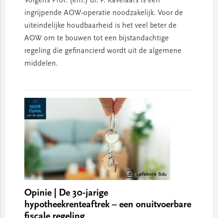
Volgens Prof. (em.) dr. P. Kavelaars is een
ingrijpende AOW-operatie noodzakelijk. Voor de
uiteindelijke houdbaarheid is het veel beter de
AOW om te bouwen tot een bijstandachtige
regeling die gefinancierd wordt uit de algemene
middelen.
Opinie | De 30-jarige
hypotheekrenteaftrek – een onuitvoerbare
fiscale regeling