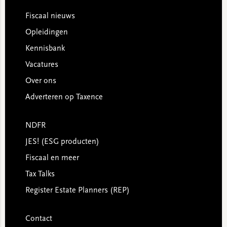
Footer
Fiscaal nieuws
Opleidingen
Kennisbank
Vacatures
Over ons
Adverteren op Taxence
NDFR
JES! (ESG producten)
Fiscaal en meer
Tax Talks
Register Estate Planners (REP)
Contact