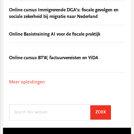
Online cursus Immigrerende DGA’s: fiscale gevolgen en
sociale zekerheid bij migratie naar Nederland
Online Basistraining AI voor de fiscale praktijk
Online cursus BTW, factuurvereisten en ViDA
Meer opleidingen
Search
SEARCH
ZOEK
this
website