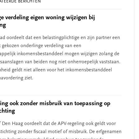
ATEERDE BERICHTEN
e verdeling eigen woning wijzigen bij
ing
d oordeelt dat een belastingplichtige en zijn partner een
k gekozen onderlinge verdeling van een
ppelijk inkomensbestanddeel mogen wijzigen zolang de
saanslagen van beiden nog niet onherroepelijk vaststaan.
kheid geldt niet alleen voor het inkomensbestanddeel
avordering ziet.
ing ook zonder misbruik van toepassing op
chting
 Den Haag oordeelt dat de APV-regeling ook geldt voor
stichting zonder fiscaal motief of misbruik. De erfgenamen