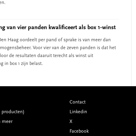
en.
g van vier panden kwalificeert als box 1-winst
en Haag oordeelt per pand of sprake is van meer dan
mogensbeheer. Voor vier van de zeven panden is dat het
oor de resultaten daaruit terecht als winst uit
in box 1 zijn belast.
Contact
G producten)
Linkedin
n meer
X
Facebook