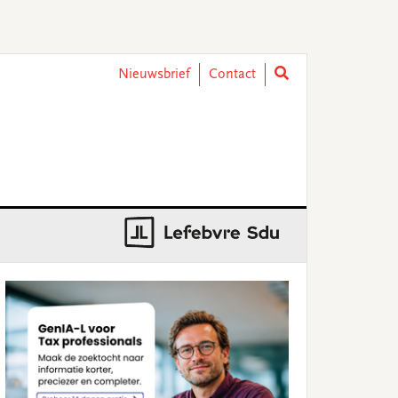
Nieuwsbrief
Contact
rimary
idebar