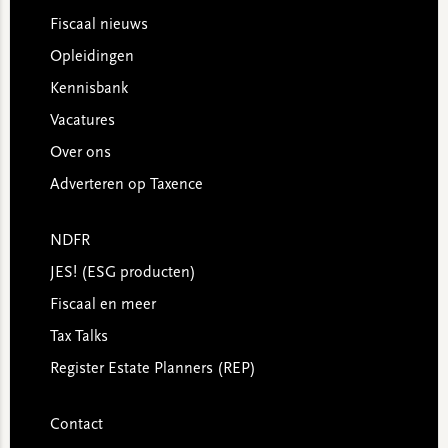
Footer
Fiscaal nieuws
Opleidingen
Kennisbank
Vacatures
Over ons
Adverteren op Taxence
NDFR
JES! (ESG producten)
Fiscaal en meer
Tax Talks
Register Estate Planners (REP)
Contact