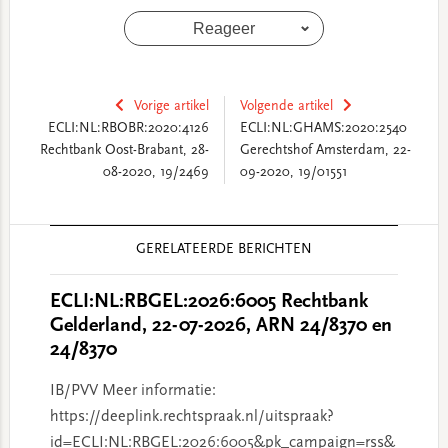
Reageer
Vorige artikel
Volgende artikel
ECLI:NL:RBOBR:2020:4126
ECLI:NL:GHAMS:2020:2540
Rechtbank Oost-Brabant, 28-
Gerechtshof Amsterdam, 22-
08-2020, 19/2469
09-2020, 19/01551
Reader
GERELATEERDE BERICHTEN
Interactions
ECLI:NL:RBGEL:2026:6005 Rechtbank
Gelderland, 22-07-2026, ARN 24/8370 en
24/8370
IB/PVV Meer informatie:
https://deeplink.rechtspraak.nl/uitspraak?
id=ECLI:NL:RBGEL:2026:6005&pk_campaign=rss&