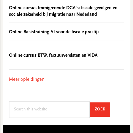
Online cursus Immigrerende DGA’s: fiscale gevolgen en
sociale zekerheid bij migratie naar Nederland
Online Basistraining AI voor de fiscale praktijk
Online cursus BTW, factuurvereisten en ViDA
Meer opleidingen
Search
SEARCH
ZOEK
this
website