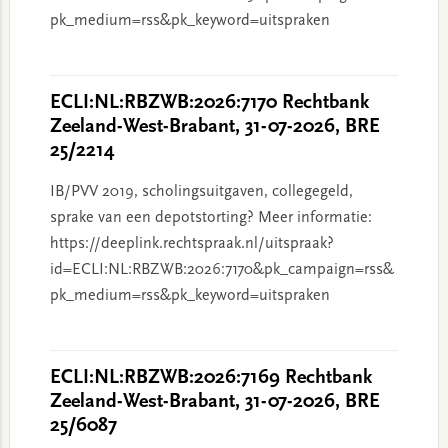
pk_medium=rss&pk_keyword=uitspraken
ECLI:NL:RBZWB:2026:7170 Rechtbank
Zeeland-West-Brabant, 31-07-2026, BRE
25/2214
IB/PVV 2019, scholingsuitgaven, collegegeld,
sprake van een depotstorting? Meer informatie:
https://deeplink.rechtspraak.nl/uitspraak?
id=ECLI:NL:RBZWB:2026:7170&pk_campaign=rss&
pk_medium=rss&pk_keyword=uitspraken
ECLI:NL:RBZWB:2026:7169 Rechtbank
Zeeland-West-Brabant, 31-07-2026, BRE
25/6087