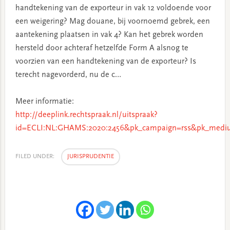
handtekening van de exporteur in vak 12 voldoende voor
een weigering? Mag douane, bij voornoemd gebrek, een
aantekening plaatsen in vak 4? Kan het gebrek worden
hersteld door achteraf hetzelfde Form A alsnog te
voorzien van een handtekening van de exporteur? Is
terecht nagevorderd, nu de c…
Meer informatie:
http://deeplink.rechtspraak.nl/uitspraak?
id=ECLI:NL:GHAMS:2020:2456&pk_campaign=rss&pk_mediu
FILED UNDER:
JURISPRUDENTIE