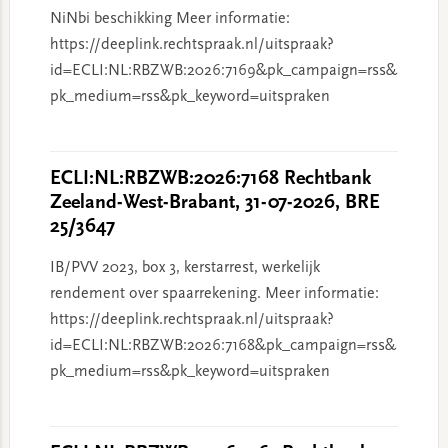
NiNbi beschikking Meer informatie:
https://deeplink.rechtspraak.nl/uitspraak?
id=ECLI:NL:RBZWB:2026:7169&pk_campaign=rss&
pk_medium=rss&pk_keyword=uitspraken
ECLI:NL:RBZWB:2026:7168 Rechtbank
Zeeland-West-Brabant, 31-07-2026, BRE
25/3647
IB/PVV 2023, box 3, kerstarrest, werkelijk
rendement over spaarrekening. Meer informatie:
https://deeplink.rechtspraak.nl/uitspraak?
id=ECLI:NL:RBZWB:2026:7168&pk_campaign=rss&
pk_medium=rss&pk_keyword=uitspraken