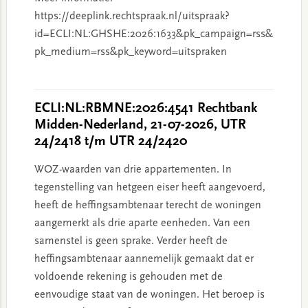
https://deeplink.rechtspraak.nl/uitspraak?
id=ECLI:NL:GHSHE:2026:1633&pk_campaign=rss&
pk_medium=rss&pk_keyword=uitspraken
ECLI:NL:RBMNE:2026:4541 Rechtbank
Midden-Nederland, 21-07-2026, UTR
24/2418 t/m UTR 24/2420
WOZ-waarden van drie appartementen. In
tegenstelling van hetgeen eiser heeft aangevoerd,
heeft de heffingsambtenaar terecht de woningen
aangemerkt als drie aparte eenheden. Van een
samenstel is geen sprake. Verder heeft de
heffingsambtenaar aannemelijk gemaakt dat er
voldoende rekening is gehouden met de
eenvoudige staat van de woningen. Het beroep is