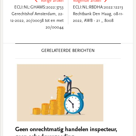
Vorige artikel
Volgende artikel
ECLI:NL:GHAMS:2022:3753
ECLI:NL:RBDHA:2022:12213
Gerechtshof Amsterdam, 22-
Rechtbank Den Haag, 08-11-
12-2022, 20/00038 tot en met
2022, AWB - 21 _ 8008
20/00044
Reader
GERELATEERDE BERICHTEN
Interactions
Geen onrechtmatig handelen inspecteur,