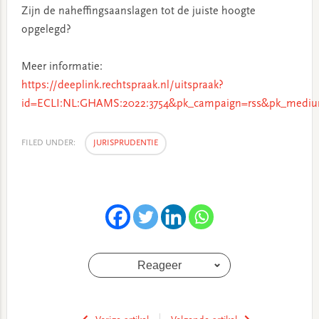
Zijn de naheffingsaanslagen tot de juiste hoogte
opgelegd?
Meer informatie:
https://deeplink.rechtspraak.nl/uitspraak?
id=ECLI:NL:GHAMS:2022:3754&pk_campaign=rss&pk_mediu
FILED UNDER:
JURISPRUDENTIE
Reageer