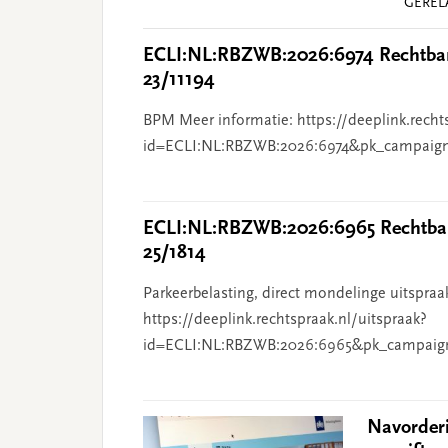
GEREL
Interactions
ECLI:NL:RBZWB:2026:6974 Rechtban
23/11194
BPM Meer informatie: https://deeplink.recht
id=ECLI:NL:RBZWB:2026:6974&pk_campaig
ECLI:NL:RBZWB:2026:6965 Rechtban
25/1814
Parkeerbelasting, direct mondelinge uitspraa
https://deeplink.rechtspraak.nl/uitspraak?
id=ECLI:NL:RBZWB:2026:6965&pk_campaig
Navorder