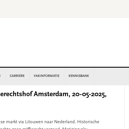
N
CARRIÈRE
VAKINFORMATIE
KENNISBANK
P
rechtshof Amsterdam, 20-05-2025,
S
e markt via Litouwen naar Nederland. Historische