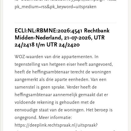
pk_medium=rss&pk_keyword=uitspraken
ECLI:NL:RBMNE:2026:4541 Rechtbank
Midden-Nederland, 21-07-2026, UTR
24/2418 t/m UTR 24/2420
WOZ-waarden van drie appartementen. In
tegenstelling van hetgeen eiser heeft aangevoerd,
heeft de heffingsambtenaar terecht de woningen
aangemerkt als drie aparte eenheden. Van een
samenstel is geen sprake. Verder heeft de
heffingsambtenaar aannemelijk gemaakt dat er
voldoende rekening is gehouden met de
eenvoudige staat van de woningen. Het beroep is
ongegrond. Meer informatie:
https://deeplink.rechtspraak.nl/uitspraak?