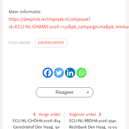
Meer informatie:
https://deeplink.rechtspraak.nl/uitspraak?
id=ECLI:NL:GHAMS:2026:1132&pk_campaign=rss&pk_mediu
FILED UNDER:
JURISPRUDENTIE
Reageer
Vorige artikel
Volgende artikel
ECLI:NL:GHDHA:2026:1814
ECLI:NL:RBDHA:2026:9740
Gerechtshof Den Haag, 30-
Rechtbank Den Haag, 19-03-