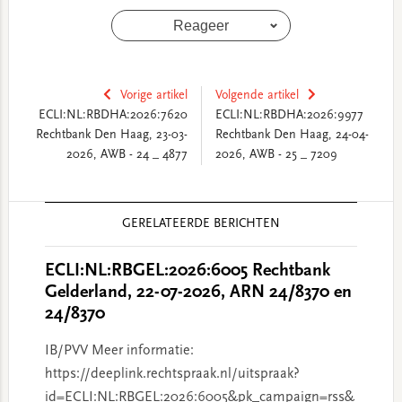
Reageer
Vorige artikel
Volgende artikel
ECLI:NL:RBDHA:2026:7620
ECLI:NL:RBDHA:2026:9977
Rechtbank Den Haag, 23-03-
Rechtbank Den Haag, 24-04-
2026, AWB - 24 _ 4877
2026, AWB - 25 _ 7209
Reader
GERELATEERDE BERICHTEN
Interactions
ECLI:NL:RBGEL:2026:6005 Rechtbank
Gelderland, 22-07-2026, ARN 24/8370 en
24/8370
IB/PVV Meer informatie:
https://deeplink.rechtspraak.nl/uitspraak?
id=ECLI:NL:RBGEL:2026:6005&pk_campaign=rss&