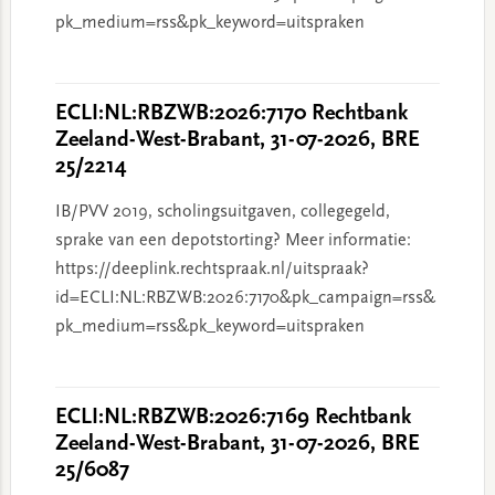
pk_medium=rss&pk_keyword=uitspraken
ECLI:NL:RBZWB:2026:7170 Rechtbank
Zeeland-West-Brabant, 31-07-2026, BRE
25/2214
IB/PVV 2019, scholingsuitgaven, collegegeld,
sprake van een depotstorting? Meer informatie:
https://deeplink.rechtspraak.nl/uitspraak?
id=ECLI:NL:RBZWB:2026:7170&pk_campaign=rss&
pk_medium=rss&pk_keyword=uitspraken
ECLI:NL:RBZWB:2026:7169 Rechtbank
Zeeland-West-Brabant, 31-07-2026, BRE
25/6087