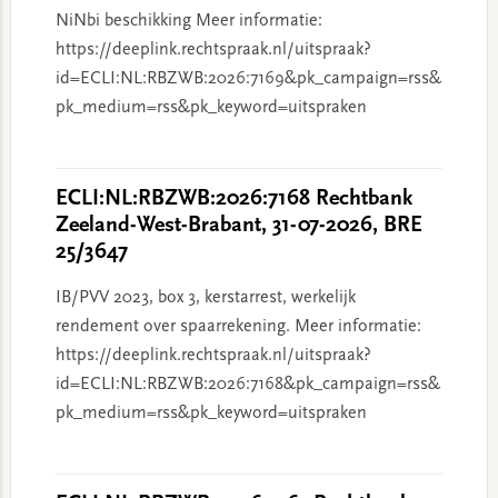
NiNbi beschikking Meer informatie:
https://deeplink.rechtspraak.nl/uitspraak?
id=ECLI:NL:RBZWB:2026:7169&pk_campaign=rss&
pk_medium=rss&pk_keyword=uitspraken
ECLI:NL:RBZWB:2026:7168 Rechtbank
Zeeland-West-Brabant, 31-07-2026, BRE
25/3647
IB/PVV 2023, box 3, kerstarrest, werkelijk
rendement over spaarrekening. Meer informatie:
https://deeplink.rechtspraak.nl/uitspraak?
id=ECLI:NL:RBZWB:2026:7168&pk_campaign=rss&
pk_medium=rss&pk_keyword=uitspraken