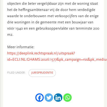
objecten die beter vergelijkbaar zijn met de woning staat
het de heffingsambtenaar vrij de door hem verdedigde
waarde te onderbouwen met verkoopcijfers van de enige
drie woningen in de gemeente met een bouwjaar van
vóór 1940 en een gebruiksoppervlakte van tenminste 200
m2.
Meer informatie:
https://deeplink.rechtspraak.nl/uitspraak?
id=ECLI:NL:GHAMS:2026:1577&pk_campaign=rss&pk_mediu
FILED UNDER:
JURISPRUDENTIE