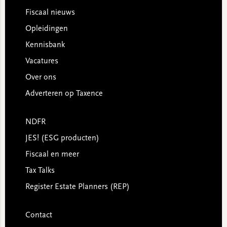
Footer
Fiscaal nieuws
Opleidingen
Kennisbank
Vacatures
Over ons
Adverteren op Taxence
NDFR
JES! (ESG producten)
Fiscaal en meer
Tax Talks
Register Estate Planners (REP)
Contact