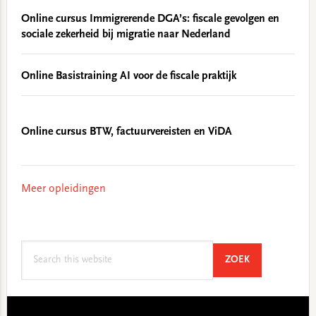
Online cursus Immigrerende DGA’s: fiscale gevolgen en
sociale zekerheid bij migratie naar Nederland
Online Basistraining AI voor de fiscale praktijk
Online cursus BTW, factuurvereisten en ViDA
Meer opleidingen
Search
SEARCH
ZOEK
this
website