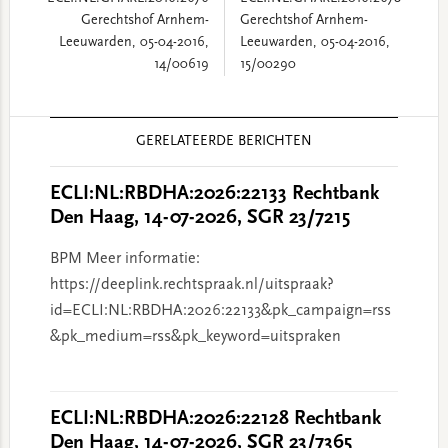
Gerechtshof Arnhem-
Gerechtshof Arnhem-
Leeuwarden, 05-04-2016,
Leeuwarden, 05-04-2016,
14/00619
15/00290
Reader
GERELATEERDE BERICHTEN
Interactions
ECLI:NL:RBDHA:2026:22133 Rechtbank
Den Haag, 14-07-2026, SGR 23/7215
BPM Meer informatie:
https://deeplink.rechtspraak.nl/uitspraak?
id=ECLI:NL:RBDHA:2026:22133&pk_campaign=rss
&pk_medium=rss&pk_keyword=uitspraken
ECLI:NL:RBDHA:2026:22128 Rechtbank
Den Haag, 14-07-2026, SGR 23/7365