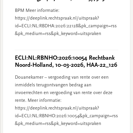
BPM Meer informatie:
https://deeplink.rechtspraak.nl/uitspraak?
id=ECLI:NL:RBDHA:2026:22128&pk_campaign=rss
&pk_medium=rss&pk_keyword=uitspraken
ECLI:NL:RBNHO:2026:10054 Rechtbank
Noord-Holland, 10-03-2026, HAA-22_126
Douanekamer – vergoeding van rente over een
inmiddels terugontvangen bedrag aan
invoerrechten en vergoeding van rente over deze
rente. Meer informatie:
https://deeplink.rechtspraak.nl/uitspraak?
id=ECLI:NL:RBNHO:2026:10054&pk_campaign=rss
&pk_medium=rss&pk_keyword=uitspraken