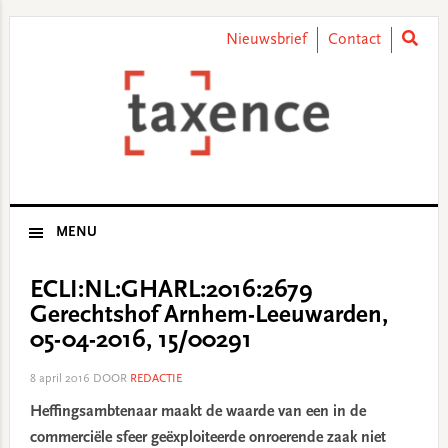
Skip
Skip
Skip
Skip
to
to
to
to
Nieuwsbrief
Contact
primary
main
primary
footer
navigation
content
sidebar
MENU
ECLI:NL:GHARL:2016:2679
Gerechtshof Arnhem-Leeuwarden,
05-04-2016, 15/00291
8 april 2016
DOOR
REDACTIE
Heffingsambtenaar maakt de waarde van een in de
commerciële sfeer geëxploiteerde onroerende zaak niet