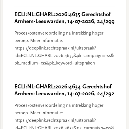
ECLI:NL:GHARL:2026:4635 Gerechtshof
Arnhem-Leeuwarden, 14-07-2026, 24/299
Proceskostenveroordeling na intrekking hoger
beroep. Meer informatie:
https://deeplink.rechtspraak.nl/uitspraak?
id=ECLI:NL:GHARL:2026:4635&pk_campaign=rss&
pk_medium=rss&pk_keyword=uitspraken
ECLI:NL:GHARL:2026:4634 Gerechtshof
Arnhem-Leeuwarden, 14-07-2026, 24/292
Proceskostenveroordeling na intrekking hoger
beroep. Meer informatie:
https://deeplink.rechtspraak.nl/uitspraak?
id=ECLI:NL:GHARL:2026:4634&pk_campaign=rss&