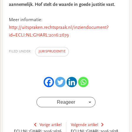
aannemelijk. Hof stelt de waarde in goede justitie vast.
Meer informatie:
http://uitspraken.rechtspraak.nl/inziendocument?
id=ECLI:NL:GHARL:2016:2679
FILED UNDER:
JURISPRUDENTIE
Reageer
Vorige artikel
Volgende artikel
ECLI:NL:GHARL:2016:2676
ECLI:NL:GHARL:2016:2678