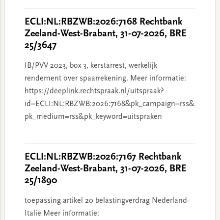
ECLI:NL:RBZWB:2026:7168 Rechtbank
Zeeland-West-Brabant, 31-07-2026, BRE
25/3647
IB/PVV 2023, box 3, kerstarrest, werkelijk
rendement over spaarrekening. Meer informatie:
https://deeplink.rechtspraak.nl/uitspraak?
id=ECLI:NL:RBZWB:2026:7168&pk_campaign=rss&
pk_medium=rss&pk_keyword=uitspraken
ECLI:NL:RBZWB:2026:7167 Rechtbank
Zeeland-West-Brabant, 31-07-2026, BRE
25/1890
toepassing artikel 20 belastingverdrag Nederland-
Italië Meer informatie: