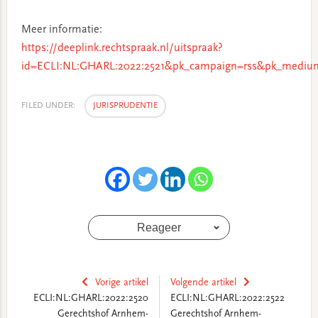
Meer informatie:
https://deeplink.rechtspraak.nl/uitspraak?
id=ECLI:NL:GHARL:2022:2521&pk_campaign=rss&pk_medium
FILED UNDER:
JURISPRUDENTIE
Reageer
Vorige artikel
Volgende artikel
ECLI:NL:GHARL:2022:2520
ECLI:NL:GHARL:2022:2522
Gerechtshof Arnhem-
Gerechtshof Arnhem-