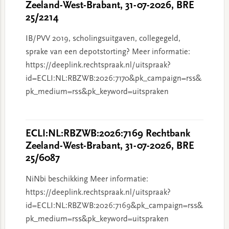
Zeeland-West-Brabant, 31-07-2026, BRE
25/2214
IB/PVV 2019, scholingsuitgaven, collegegeld,
sprake van een depotstorting? Meer informatie:
https://deeplink.rechtspraak.nl/uitspraak?
id=ECLI:NL:RBZWB:2026:7170&pk_campaign=rss&
pk_medium=rss&pk_keyword=uitspraken
ECLI:NL:RBZWB:2026:7169 Rechtbank
Zeeland-West-Brabant, 31-07-2026, BRE
25/6087
NiNbi beschikking Meer informatie:
https://deeplink.rechtspraak.nl/uitspraak?
id=ECLI:NL:RBZWB:2026:7169&pk_campaign=rss&
pk_medium=rss&pk_keyword=uitspraken