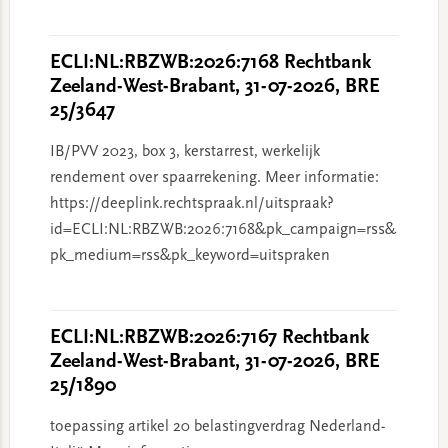
ECLI:NL:RBZWB:2026:7168 Rechtbank
Zeeland-West-Brabant, 31-07-2026, BRE
25/3647
IB/PVV 2023, box 3, kerstarrest, werkelijk
rendement over spaarrekening. Meer informatie:
https://deeplink.rechtspraak.nl/uitspraak?
id=ECLI:NL:RBZWB:2026:7168&pk_campaign=rss&
pk_medium=rss&pk_keyword=uitspraken
ECLI:NL:RBZWB:2026:7167 Rechtbank
Zeeland-West-Brabant, 31-07-2026, BRE
25/1890
toepassing artikel 20 belastingverdrag Nederland-