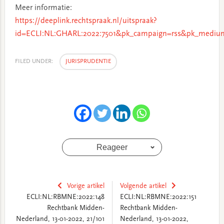
Meer informatie:
https://deeplink.rechtspraak.nl/uitspraak?
id=ECLI:NL:GHARL:2022:7501&pk_campaign=rss&pk_medium
FILED UNDER:
JURISPRUDENTIE
Reageer
Vorige artikel
Volgende artikel
ECLI:NL:RBMNE:2022:148
ECLI:NL:RBMNE:2022:151
Rechtbank Midden-
Rechtbank Midden-
Nederland, 13-01-2022, 21/101
Nederland, 13-01-2022,