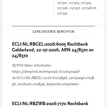
21/1321, 21/1323, 21/1325,
21/1326, 21/1327, 21/1328 en
21/1330
Reader
GERELATEERDE BERICHTEN
Interactions
ECLI:NL:RBGEL:2026:6005 Rechtbank
Gelderland, 22-07-2026, ARN 24/8370 en
24/8370
IB/PVV Meer informatie:
https://deeplink.rechtspraak.nl/uitspraak?
id=ECLI:NL:RBGEL:2026:6005&pk_campaign=rss&
pk_medium=rss&pk_keyword=uitspraken
ECLI:NL:RBZWB:2026:7170 Rechtbank