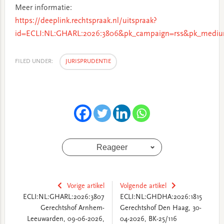
Meer informatie:
https://deeplink.rechtspraak.nl/uitspraak?
id=ECLI:NL:GHARL:2026:3806&pk_campaign=rss&pk_mediu
FILED UNDER:
JURISPRUDENTIE
Reageer
Vorige artikel
Volgende artikel
ECLI:NL:GHARL:2026:3807
ECLI:NL:GHDHA:2026:1815
Gerechtshof Arnhem-
Gerechtshof Den Haag, 30-
Leeuwarden, 09-06-2026,
04-2026, BK-25/116