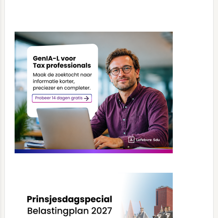
Primary
Sidebar