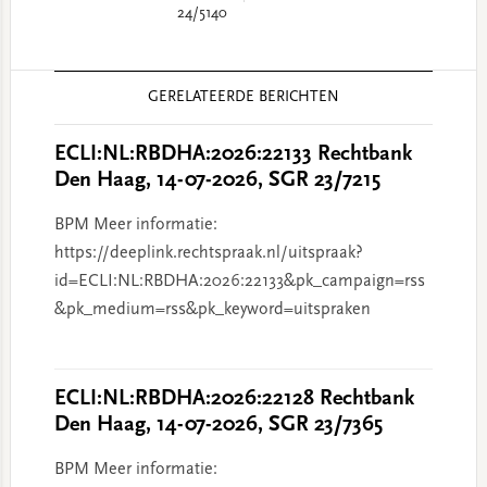
24/5140
Reader
GERELATEERDE BERICHTEN
Interactions
ECLI:NL:RBDHA:2026:22133 Rechtbank
Den Haag, 14-07-2026, SGR 23/7215
BPM Meer informatie:
https://deeplink.rechtspraak.nl/uitspraak?
id=ECLI:NL:RBDHA:2026:22133&pk_campaign=rss
&pk_medium=rss&pk_keyword=uitspraken
ECLI:NL:RBDHA:2026:22128 Rechtbank
Den Haag, 14-07-2026, SGR 23/7365
BPM Meer informatie: