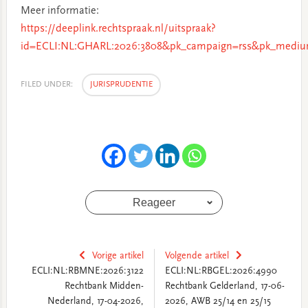
Meer informatie:
https://deeplink.rechtspraak.nl/uitspraak?
id=ECLI:NL:GHARL:2026:3808&pk_campaign=rss&pk_medium
FILED UNDER:
JURISPRUDENTIE
Reageer
Vorige artikel
Volgende artikel
ECLI:NL:RBMNE:2026:3122
ECLI:NL:RBGEL:2026:4990
Rechtbank Midden-
Rechtbank Gelderland, 17-06-
Nederland, 17-04-2026,
2026, AWB 25/14 en 25/15