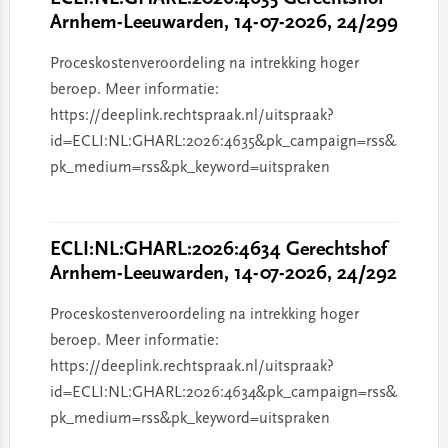
Arnhem-Leeuwarden, 14-07-2026, 24/299
Proceskostenveroordeling na intrekking hoger
beroep. Meer informatie:
https://deeplink.rechtspraak.nl/uitspraak?
id=ECLI:NL:GHARL:2026:4635&pk_campaign=rss&
pk_medium=rss&pk_keyword=uitspraken
ECLI:NL:GHARL:2026:4634 Gerechtshof
Arnhem-Leeuwarden, 14-07-2026, 24/292
Proceskostenveroordeling na intrekking hoger
beroep. Meer informatie:
https://deeplink.rechtspraak.nl/uitspraak?
id=ECLI:NL:GHARL:2026:4634&pk_campaign=rss&
pk_medium=rss&pk_keyword=uitspraken