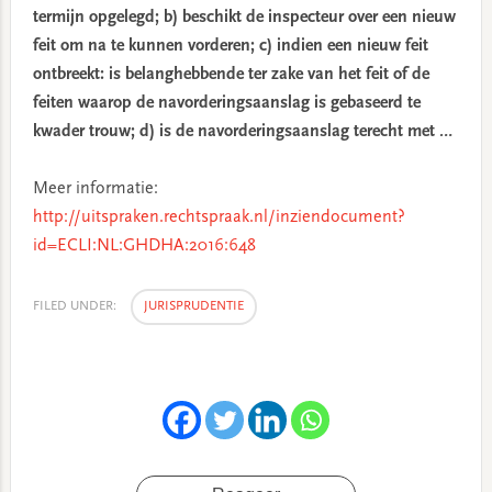
termijn opgelegd; b) beschikt de inspecteur over een nieuw
feit om na te kunnen vorderen; c) indien een nieuw feit
ontbreekt: is belanghebbende ter zake van het feit of de
feiten waarop de navorderingsaanslag is gebaseerd te
kwader trouw; d) is de navorderingsaanslag terecht met …
Meer informatie:
http://uitspraken.rechtspraak.nl/inziendocument?
id=ECLI:NL:GHDHA:2016:648
FILED UNDER:
JURISPRUDENTIE