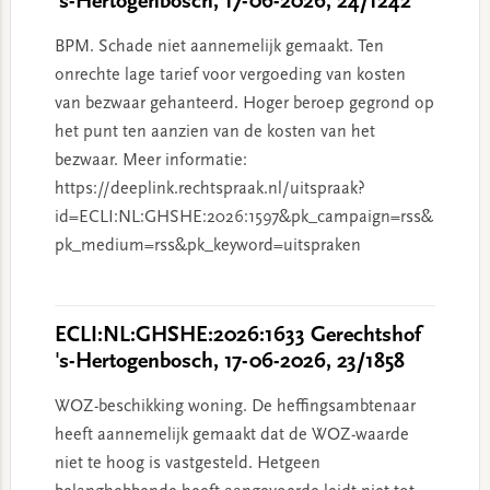
's-Hertogenbosch, 17-06-2026, 24/1242
BPM. Schade niet aannemelijk gemaakt. Ten
onrechte lage tarief voor vergoeding van kosten
van bezwaar gehanteerd. Hoger beroep gegrond op
het punt ten aanzien van de kosten van het
bezwaar. Meer informatie:
https://deeplink.rechtspraak.nl/uitspraak?
id=ECLI:NL:GHSHE:2026:1597&pk_campaign=rss&
pk_medium=rss&pk_keyword=uitspraken
ECLI:NL:GHSHE:2026:1633 Gerechtshof
's-Hertogenbosch, 17-06-2026, 23/1858
WOZ-beschikking woning. De heffingsambtenaar
heeft aannemelijk gemaakt dat de WOZ-waarde
niet te hoog is vastgesteld. Hetgeen