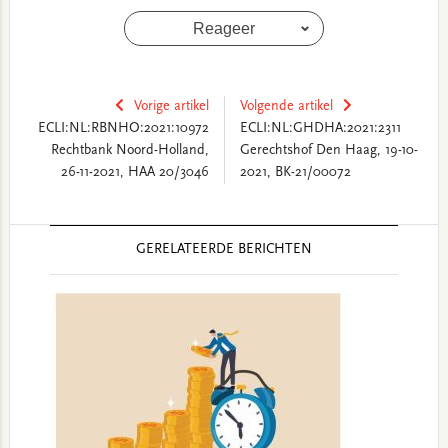
Reageer
Vorige artikel
Volgende artikel
ECLI:NL:RBNHO:2021:10972
ECLI:NL:GHDHA:2021:2311
Rechtbank Noord-Holland,
Gerechtshof Den Haag, 19-10-
26-11-2021, HAA 20/3046
2021, BK-21/00072
Reader
GERELATEERDE BERICHTEN
Interactions