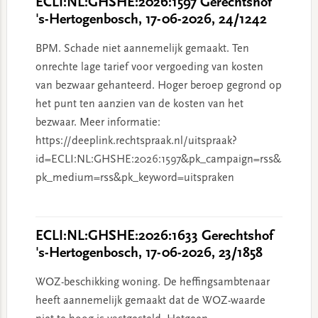
ECLI:NL:GHSHE:2026:1597 Gerechtshof
's-Hertogenbosch, 17-06-2026, 24/1242
BPM. Schade niet aannemelijk gemaakt. Ten
onrechte lage tarief voor vergoeding van kosten
van bezwaar gehanteerd. Hoger beroep gegrond op
het punt ten aanzien van de kosten van het
bezwaar. Meer informatie:
https://deeplink.rechtspraak.nl/uitspraak?
id=ECLI:NL:GHSHE:2026:1597&pk_campaign=rss&
pk_medium=rss&pk_keyword=uitspraken
ECLI:NL:GHSHE:2026:1633 Gerechtshof
's-Hertogenbosch, 17-06-2026, 23/1858
WOZ-beschikking woning. De heffingsambtenaar
heeft aannemelijk gemaakt dat de WOZ-waarde