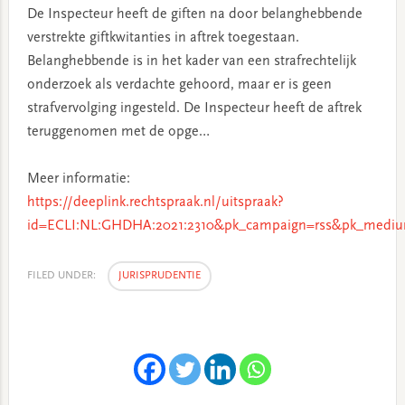
De Inspecteur heeft de giften na door belanghebbende
verstrekte giftkwitanties in aftrek toegestaan.
Belanghebbende is in het kader van een strafrechtelijk
onderzoek als verdachte gehoord, maar er is geen
strafvervolging ingesteld. De Inspecteur heeft de aftrek
teruggenomen met de opge…
Meer informatie:
https://deeplink.rechtspraak.nl/uitspraak?
id=ECLI:NL:GHDHA:2021:2310&pk_campaign=rss&pk_mediu
FILED UNDER:
JURISPRUDENTIE