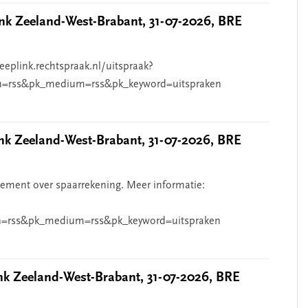
k Zeeland-West-Brabant, 31-07-2026, BRE
eeplink.rechtspraak.nl/uitspraak?
n=rss&pk_medium=rss&pk_keyword=uitspraken
 Zeeland-West-Brabant, 31-07-2026, BRE
ndement over spaarrekening. Meer informatie:
=rss&pk_medium=rss&pk_keyword=uitspraken
 Zeeland-West-Brabant, 31-07-2026, BRE