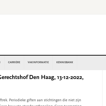
N
CARRIÈRE
VAKINFORMATIE
KENNISBANK
P
rechtshof Den Haag, 13-12-2022,
S
ftrek. Periodieke giften aan stichtingen die niet zijn