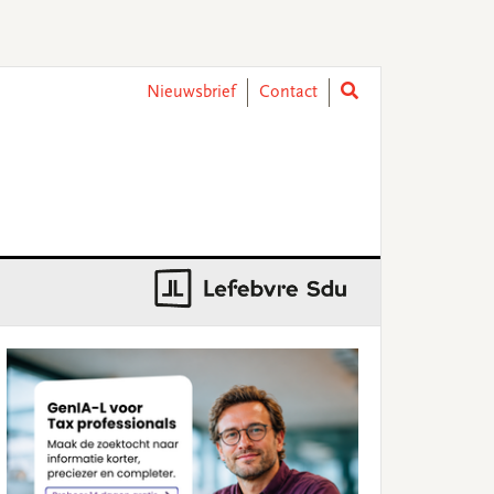
Nieuwsbrief
Contact
rimary
idebar