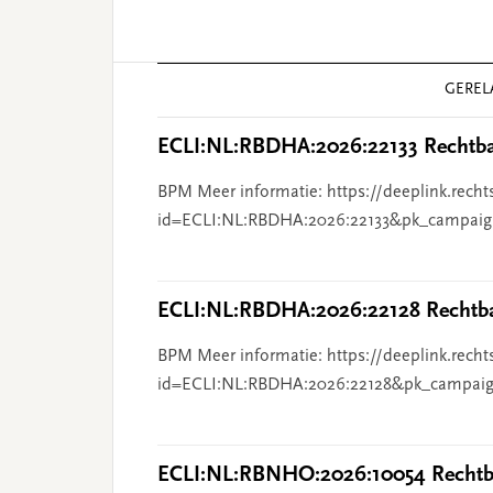
Reader
GEREL
Interactions
ECLI:NL:RBDHA:2026:22133 Rechtba
BPM Meer informatie: https://deeplink.recht
id=ECLI:NL:RBDHA:2026:22133&pk_campaig
ECLI:NL:RBDHA:2026:22128 Rechtba
BPM Meer informatie: https://deeplink.recht
id=ECLI:NL:RBDHA:2026:22128&pk_campaig
ECLI:NL:RBNHO:2026:10054 Rechtba