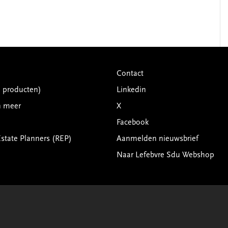
Contact
G producten)
Linkedin
n meer
X
Facebook
Estate Planners (REP)
Aanmelden nieuwsbrief
Naar Lefebvre Sdu Webshop