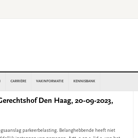
N
CARRIÈRE
VAKINFORMATIE
KENNISBANK
P
erechtshof Den Haag, 20-09-2023,
S
ngsaanslag parkeerbelasting. Belanghebbende heeft niet