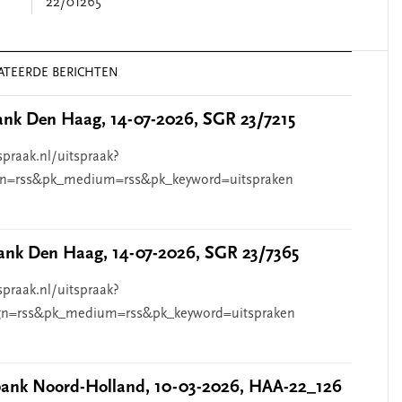
22/01265
ATEERDE BERICHTEN
nk Den Haag, 14-07-2026, SGR 23/7215
spraak.nl/uitspraak?
n=rss&pk_medium=rss&pk_keyword=uitspraken
nk Den Haag, 14-07-2026, SGR 23/7365
spraak.nl/uitspraak?
n=rss&pk_medium=rss&pk_keyword=uitspraken
nk Noord-Holland, 10-03-2026, HAA-22_126