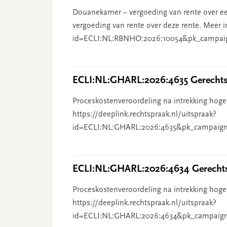
Douanekamer – vergoeding van rente over ee
vergoeding van rente over deze rente. Meer i
id=ECLI:NL:RBNHO:2026:10054&pk_campai
ECLI:NL:GHARL:2026:4635 Gerechts
Proceskostenveroordeling na intrekking hoge
https://deeplink.rechtspraak.nl/uitspraak?
id=ECLI:NL:GHARL:2026:4635&pk_campaign
ECLI:NL:GHARL:2026:4634 Gerechts
Proceskostenveroordeling na intrekking hoge
https://deeplink.rechtspraak.nl/uitspraak?
id=ECLI:NL:GHARL:2026:4634&pk_campaig