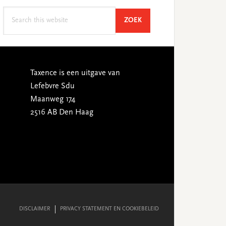
Search
SEARCH
ZOEK
this
website
Taxence is een uitgave van
Lefebvre Sdu
Maanweg 174
2516 AB Den Haag
DISCLAIMER
PRIVACY STATEMENT EN COOKIEBELEID