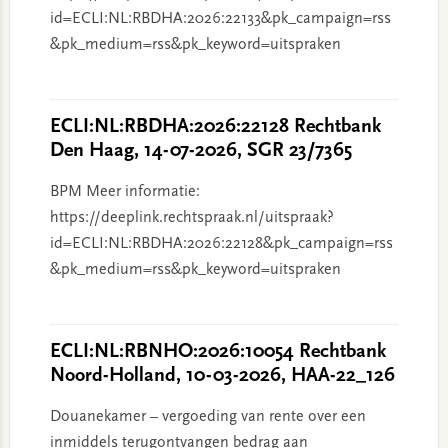
id=ECLI:NL:RBDHA:2026:22133&pk_campaign=rss
&pk_medium=rss&pk_keyword=uitspraken
ECLI:NL:RBDHA:2026:22128 Rechtbank
Den Haag, 14-07-2026, SGR 23/7365
BPM Meer informatie:
https://deeplink.rechtspraak.nl/uitspraak?
id=ECLI:NL:RBDHA:2026:22128&pk_campaign=rss
&pk_medium=rss&pk_keyword=uitspraken
ECLI:NL:RBNHO:2026:10054 Rechtbank
Noord-Holland, 10-03-2026, HAA-22_126
Douanekamer – vergoeding van rente over een
inmiddels terugontvangen bedrag aan