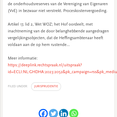
de onderhoudsreserves van de Vereniging van Eigenaren
(VvE) in bezwaar niet verstrekt. Proceskostenvergoeding.
Artikel 17, lid 2, Wet WOZ; het Hof oordeelt, met
inachtneming van de door belanghebbende aangedragen
vergelijkingsobjecten, dat de Heffingsambtenaar heeft
voldaan aan de op hem rustende…
Meer informatie:
https://deeplink.rechtspraak.nl/uitspraak?
id=ECLI:NL:GHDHA:2023:2052&pk_campaign=rss&pk_mediu
FILED UNDER:
JURISPRUDENTIE