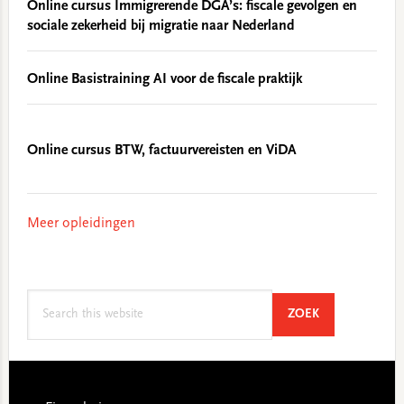
Online cursus Immigrerende DGA’s: fiscale gevolgen en
sociale zekerheid bij migratie naar Nederland
Online Basistraining AI voor de fiscale praktijk
Online cursus BTW, factuurvereisten en ViDA
Meer opleidingen
Search
SEARCH
ZOEK
this
website