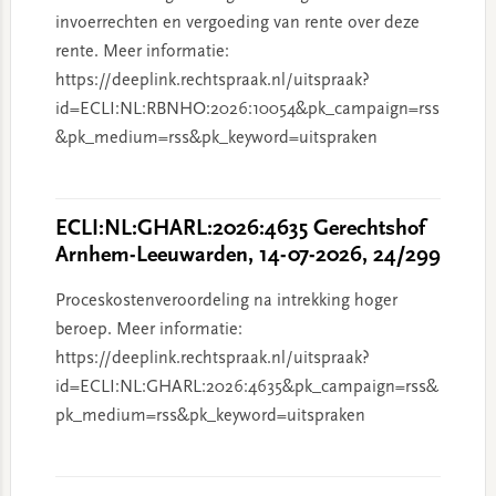
invoerrechten en vergoeding van rente over deze
rente. Meer informatie:
https://deeplink.rechtspraak.nl/uitspraak?
id=ECLI:NL:RBNHO:2026:10054&pk_campaign=rss
&pk_medium=rss&pk_keyword=uitspraken
ECLI:NL:GHARL:2026:4635 Gerechtshof
Arnhem-Leeuwarden, 14-07-2026, 24/299
Proceskostenveroordeling na intrekking hoger
beroep. Meer informatie:
https://deeplink.rechtspraak.nl/uitspraak?
id=ECLI:NL:GHARL:2026:4635&pk_campaign=rss&
pk_medium=rss&pk_keyword=uitspraken