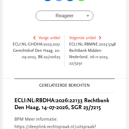
Reageer
Vorige artikel
Volgende artikel
ECLI:NL:GHDHA:2023:2051
ECLI:NL:RBMNE:2023:5748
Gerechtshof Den Haag, 20-
Rechtbank Midden-
09-2023, BK-22/00625
Nederland, 06-11-2023,
22/5291
Reader
GERELATEERDE BERICHTEN
Interactions
ECLI:NL:RBDHA:2026:22133 Rechtbank
Den Haag, 14-07-2026, SGR 23/7215
BPM Meer informatie:
https://deeplink.rechtspraak.nl/uitspraak?