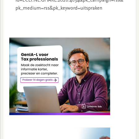
id=ECLI:NL:GHARL:2026:4634&pk_campaign=rss&
pk_medium=rss&pk_keyword=uitspraken
Primary
Sidebar