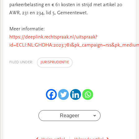
parkeerbelasting en € 61 kosten in strijd met artikel 20
AWR, 231 en 234, lid 5, Gemeentewet.
Meer informatie:
https://deeplink.rechtspraak.nl/uitspraak?
id=ECLI:NL:GHDHA:2023:781&pk_campaign=rss&pk_medium
FILED UNDER:
JURISPRUDENTIE
Reageer