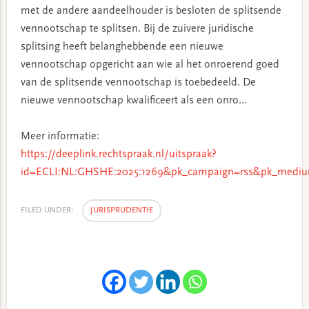
met de andere aandeelhouder is besloten de splitsende
vennootschap te splitsen. Bij de zuivere juridische
splitsing heeft belanghebbende een nieuwe
vennootschap opgericht aan wie al het onroerend goed
van de splitsende vennootschap is toebedeeld. De
nieuwe vennootschap kwalificeert als een onro…
Meer informatie:
https://deeplink.rechtspraak.nl/uitspraak?
id=ECLI:NL:GHSHE:2025:1269&pk_campaign=rss&pk_mediu
FILED UNDER:
JURISPRUDENTIE