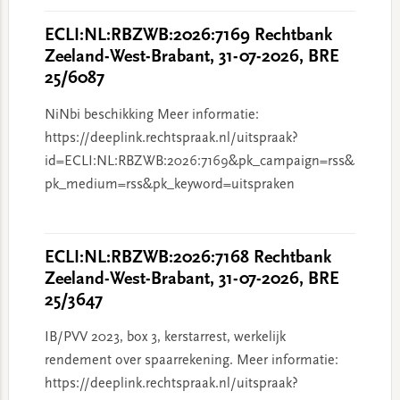
ECLI:NL:RBZWB:2026:7169 Rechtbank
Zeeland-West-Brabant, 31-07-2026, BRE
25/6087
NiNbi beschikking Meer informatie:
https://deeplink.rechtspraak.nl/uitspraak?
id=ECLI:NL:RBZWB:2026:7169&pk_campaign=rss&
pk_medium=rss&pk_keyword=uitspraken
ECLI:NL:RBZWB:2026:7168 Rechtbank
Zeeland-West-Brabant, 31-07-2026, BRE
25/3647
IB/PVV 2023, box 3, kerstarrest, werkelijk
rendement over spaarrekening. Meer informatie:
https://deeplink.rechtspraak.nl/uitspraak?