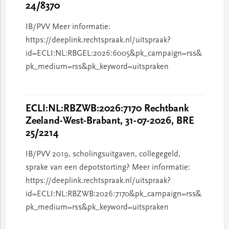
24/8370
IB/PVV Meer informatie:
https://deeplink.rechtspraak.nl/uitspraak?
id=ECLI:NL:RBGEL:2026:6005&pk_campaign=rss&
pk_medium=rss&pk_keyword=uitspraken
ECLI:NL:RBZWB:2026:7170 Rechtbank
Zeeland-West-Brabant, 31-07-2026, BRE
25/2214
IB/PVV 2019, scholingsuitgaven, collegegeld,
sprake van een depotstorting? Meer informatie:
https://deeplink.rechtspraak.nl/uitspraak?
id=ECLI:NL:RBZWB:2026:7170&pk_campaign=rss&
pk_medium=rss&pk_keyword=uitspraken