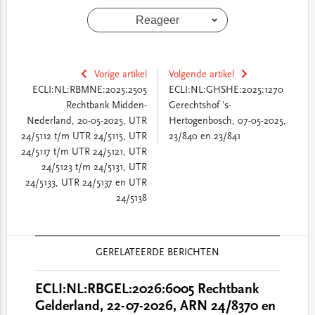
Reageer
Vorige artikel
Volgende artikel
ECLI:NL:RBMNE:2025:2505
ECLI:NL:GHSHE:2025:1270
Rechtbank Midden-
Gerechtshof 's-
Nederland, 20-05-2025, UTR
Hertogenbosch, 07-05-2025,
24/5112 t/m UTR 24/5115, UTR
23/840 en 23/841
24/5117 t/m UTR 24/5121, UTR
24/5123 t/m 24/5131, UTR
24/5133, UTR 24/5137 en UTR
24/5138
Reader
GERELATEERDE BERICHTEN
Interactions
ECLI:NL:RBGEL:2026:6005 Rechtbank
Gelderland, 22-07-2026, ARN 24/8370 en