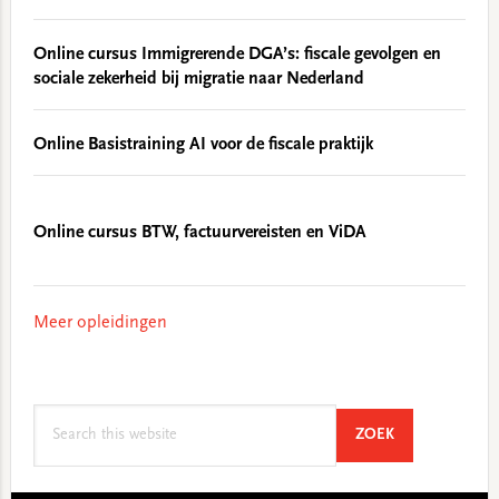
Online cursus Immigrerende DGA’s: fiscale gevolgen en
sociale zekerheid bij migratie naar Nederland
Online Basistraining AI voor de fiscale praktijk
Online cursus BTW, factuurvereisten en ViDA
Meer opleidingen
Search
SEARCH
ZOEK
this
website