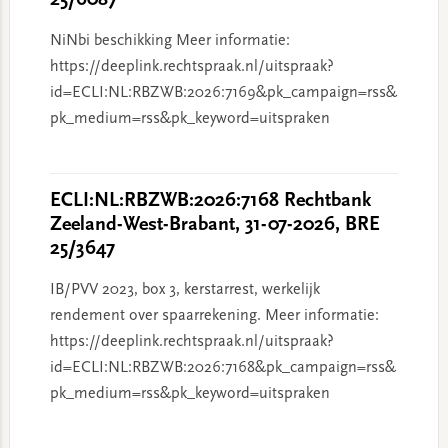
25/6087
NiNbi beschikking Meer informatie:
https://deeplink.rechtspraak.nl/uitspraak?
id=ECLI:NL:RBZWB:2026:7169&pk_campaign=rss&
pk_medium=rss&pk_keyword=uitspraken
ECLI:NL:RBZWB:2026:7168 Rechtbank
Zeeland-West-Brabant, 31-07-2026, BRE
25/3647
IB/PVV 2023, box 3, kerstarrest, werkelijk
rendement over spaarrekening. Meer informatie:
https://deeplink.rechtspraak.nl/uitspraak?
id=ECLI:NL:RBZWB:2026:7168&pk_campaign=rss&
pk_medium=rss&pk_keyword=uitspraken