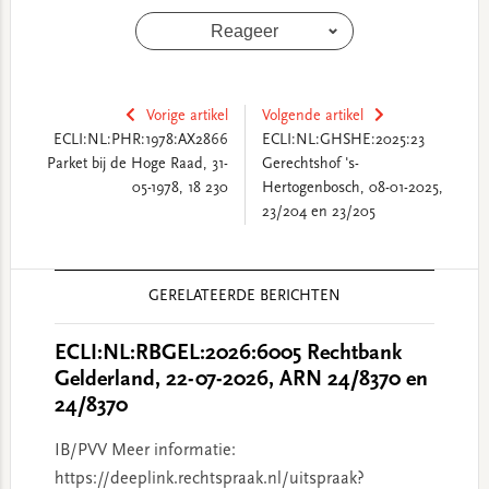
Reageer
Vorige artikel
Volgende artikel
ECLI:NL:PHR:1978:AX2866
ECLI:NL:GHSHE:2025:23
Parket bij de Hoge Raad, 31-
Gerechtshof 's-
05-1978, 18 230
Hertogenbosch, 08-01-2025,
23/204 en 23/205
Reader
GERELATEERDE BERICHTEN
Interactions
ECLI:NL:RBGEL:2026:6005 Rechtbank
Gelderland, 22-07-2026, ARN 24/8370 en
24/8370
IB/PVV Meer informatie:
https://deeplink.rechtspraak.nl/uitspraak?