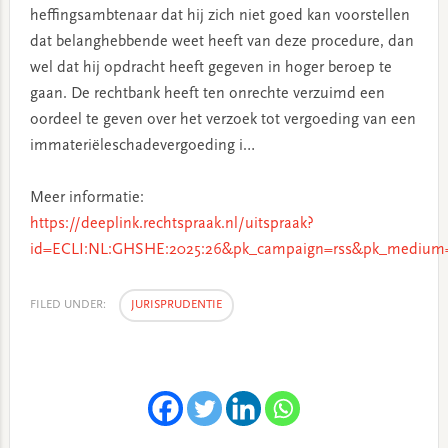
heffingsambtenaar dat hij zich niet goed kan voorstellen
dat belanghebbende weet heeft van deze procedure, dan
wel dat hij opdracht heeft gegeven in hoger beroep te
gaan. De rechtbank heeft ten onrechte verzuimd een
oordeel te geven over het verzoek tot vergoeding van een
immateriëleschadevergoeding i…
Meer informatie:
https://deeplink.rechtspraak.nl/uitspraak?
id=ECLI:NL:GHSHE:2025:26&pk_campaign=rss&pk_medium=
FILED UNDER:
JURISPRUDENTIE