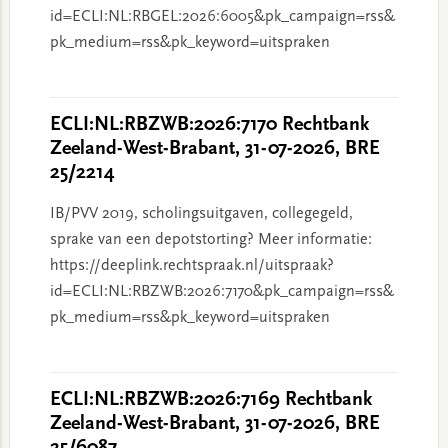
id=ECLI:NL:RBGEL:2026:6005&pk_campaign=rss&
pk_medium=rss&pk_keyword=uitspraken
ECLI:NL:RBZWB:2026:7170 Rechtbank
Zeeland-West-Brabant, 31-07-2026, BRE
25/2214
IB/PVV 2019, scholingsuitgaven, collegegeld,
sprake van een depotstorting? Meer informatie:
https://deeplink.rechtspraak.nl/uitspraak?
id=ECLI:NL:RBZWB:2026:7170&pk_campaign=rss&
pk_medium=rss&pk_keyword=uitspraken
ECLI:NL:RBZWB:2026:7169 Rechtbank
Zeeland-West-Brabant, 31-07-2026, BRE