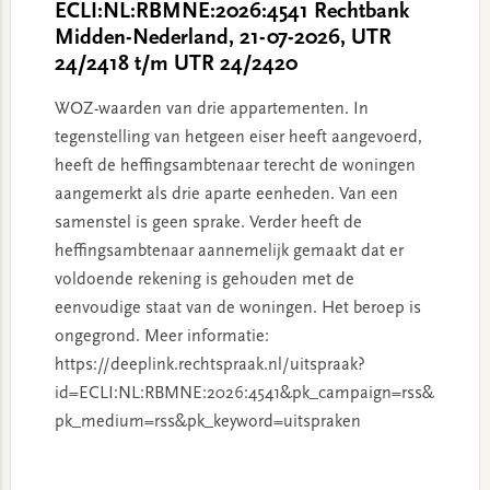
ECLI:NL:RBMNE:2026:4541 Rechtbank
Midden-Nederland, 21-07-2026, UTR
24/2418 t/m UTR 24/2420
WOZ-waarden van drie appartementen. In
tegenstelling van hetgeen eiser heeft aangevoerd,
heeft de heffingsambtenaar terecht de woningen
aangemerkt als drie aparte eenheden. Van een
samenstel is geen sprake. Verder heeft de
heffingsambtenaar aannemelijk gemaakt dat er
voldoende rekening is gehouden met de
eenvoudige staat van de woningen. Het beroep is
ongegrond. Meer informatie:
https://deeplink.rechtspraak.nl/uitspraak?
id=ECLI:NL:RBMNE:2026:4541&pk_campaign=rss&
pk_medium=rss&pk_keyword=uitspraken