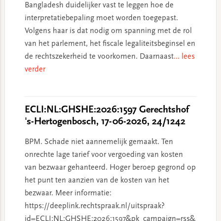
Bangladesh duidelijker vast te leggen hoe de
interpretatiebepaling moet worden toegepast.
Volgens haar is dat nodig om spanning met de rol
van het parlement, het fiscale legaliteitsbeginsel en
de rechtszekerheid te voorkomen. Daarnaast
... lees
verder
ECLI:NL:GHSHE:2026:1597 Gerechtshof
's-Hertogenbosch, 17-06-2026, 24/1242
BPM. Schade niet aannemelijk gemaakt. Ten
onrechte lage tarief voor vergoeding van kosten
van bezwaar gehanteerd. Hoger beroep gegrond op
het punt ten aanzien van de kosten van het
bezwaar. Meer informatie:
https://deeplink.rechtspraak.nl/uitspraak?
id=ECLI:NL:GHSHE:2026:1597&pk_campaign=rss&