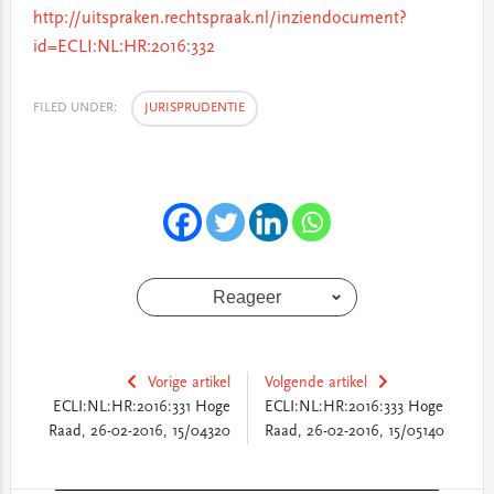
http://uitspraken.rechtspraak.nl/inziendocument?
id=ECLI:NL:HR:2016:332
FILED UNDER:
JURISPRUDENTIE
Reageer
Vorige artikel
Volgende artikel
ECLI:NL:HR:2016:331 Hoge
ECLI:NL:HR:2016:333 Hoge
Raad, 26-02-2016, 15/04320
Raad, 26-02-2016, 15/05140