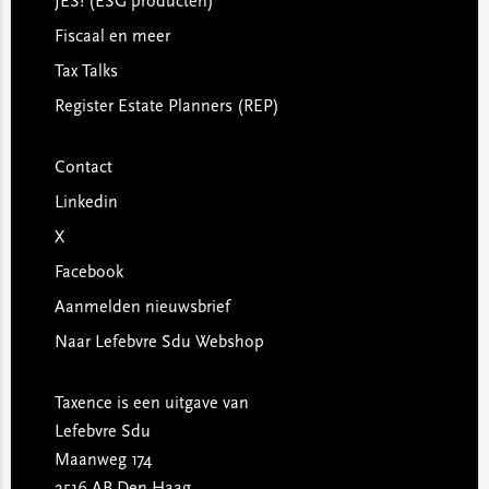
JES! (ESG producten)
Fiscaal en meer
Tax Talks
Register Estate Planners (REP)
Contact
Linkedin
X
Facebook
Aanmelden nieuwsbrief
Naar Lefebvre Sdu Webshop
Taxence is een uitgave van
Lefebvre Sdu
Maanweg 174