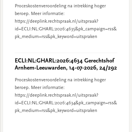
Proceskostenveroordeling na intrekking hoger
beroep. Meer informatie:
https://deeplink.rechtspraak.nl/uitspraak?
id=ECLI:NL:GHARL:2026:4635&pk_campaign=rss&
pk_medium=rss&pk_keyword=uitspraken
ECLI:NL:GHARL:2026:4634 Gerechtshof
Arnhem-Leeuwarden, 14-07-2026, 24/292
Proceskostenveroordeling na intrekking hoger
beroep. Meer informatie:
https://deeplink.rechtspraak.nl/uitspraak?
id=ECLI:NL:GHARL:2026:4634&pk_campaign=rss&
pk_medium=rss&pk_keyword=uitspraken