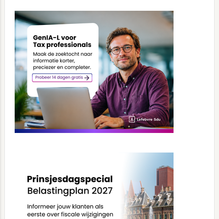
Primary
Sidebar