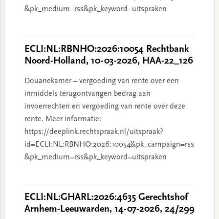
&pk_medium=rss&pk_keyword=uitspraken
ECLI:NL:RBNHO:2026:10054 Rechtbank
Noord-Holland, 10-03-2026, HAA-22_126
Douanekamer – vergoeding van rente over een
inmiddels terugontvangen bedrag aan
invoerrechten en vergoeding van rente over deze
rente. Meer informatie:
https://deeplink.rechtspraak.nl/uitspraak?
id=ECLI:NL:RBNHO:2026:10054&pk_campaign=rss
&pk_medium=rss&pk_keyword=uitspraken
ECLI:NL:GHARL:2026:4635 Gerechtshof
Arnhem-Leeuwarden, 14-07-2026, 24/299