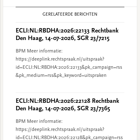
Reader
GERELATEERDE BERICHTEN
Interactions
ECLI:NL:RBDHA:2026:22133 Rechtbank
Den Haag, 14-07-2026, SGR 23/7215
BPM Meer informatie:
https://deeplink.rechtspraak.nl/uitspraak?
id=ECLI:NL:RBDHA:2026:22133&pk_campaign=rss
&pk_medium=rss&pk_keyword=uitspraken
ECLI:NL:RBDHA:2026:22128 Rechtbank
Den Haag, 14-07-2026, SGR 23/7365
BPM Meer informatie:
https://deeplink.rechtspraak.nl/uitspraak?
id=ECLI:NL:RBDHA:2026:22128&pk_campaign=rss