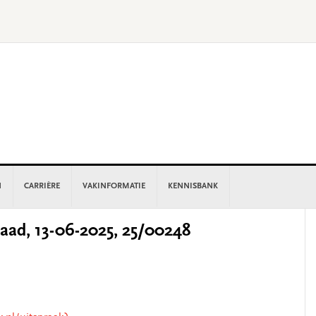
N
CARRIÈRE
VAKINFORMATIE
KENNISBANK
P
ad, 13-06-2025, 25/00248
S