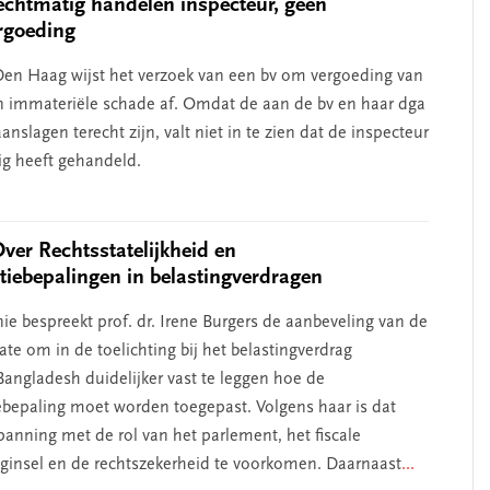
chtmatig handelen inspecteur, geen
rgoeding
en Haag wijst het verzoek van een bv om vergoeding van
n immateriële schade af. Omdat de aan de bv en haar dga
nslagen terecht zijn, valt niet in te zien dat de inspecteur
g heeft gehandeld.
Over Rechtsstatelijkheid en
atiebepalingen in belastingverdragen
ie bespreekt prof. dr. Irene Burgers de aanbeveling van de
te om in de toelichting bij het belastingverdrag
angladesh duidelijker vast te leggen hoe de
iebepaling moet worden toegepast. Volgens haar is dat
anning met de rol van het parlement, het fiscale
beginsel en de rechtszekerheid te voorkomen. Daarnaast
...