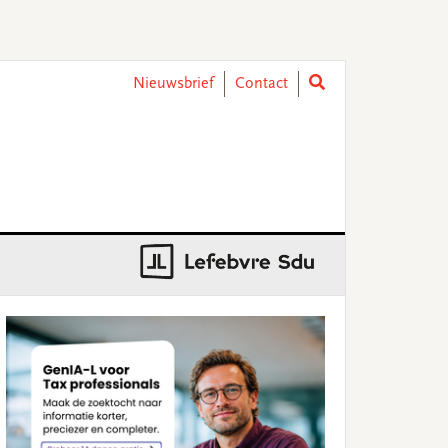
Nieuwsbrief
Contact
rimary
idebar