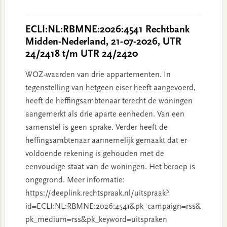
ECLI:NL:RBMNE:2026:4541 Rechtbank
Midden-Nederland, 21-07-2026, UTR
24/2418 t/m UTR 24/2420
WOZ-waarden van drie appartementen. In
tegenstelling van hetgeen eiser heeft aangevoerd,
heeft de heffingsambtenaar terecht de woningen
aangemerkt als drie aparte eenheden. Van een
samenstel is geen sprake. Verder heeft de
heffingsambtenaar aannemelijk gemaakt dat er
voldoende rekening is gehouden met de
eenvoudige staat van de woningen. Het beroep is
ongegrond. Meer informatie:
https://deeplink.rechtspraak.nl/uitspraak?
id=ECLI:NL:RBMNE:2026:4541&pk_campaign=rss&
pk_medium=rss&pk_keyword=uitspraken