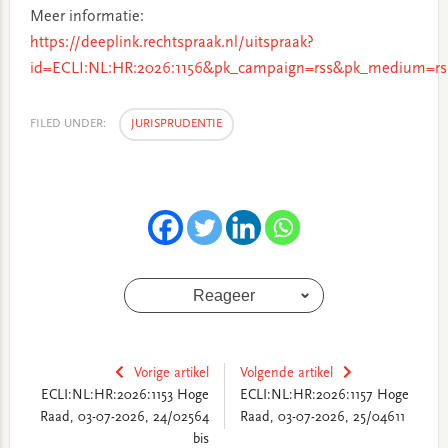
Meer informatie:
https://deeplink.rechtspraak.nl/uitspraak?
id=ECLI:NL:HR:2026:1156&pk_campaign=rss&pk_medium=rs
FILED UNDER:
JURISPRUDENTIE
Reageer
Vorige artikel
Volgende artikel
ECLI:NL:HR:2026:1153 Hoge
ECLI:NL:HR:2026:1157 Hoge
Raad, 03-07-2026, 24/02564
Raad, 03-07-2026, 25/04611
bis