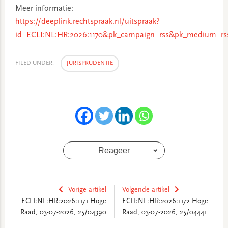
Meer informatie:
https://deeplink.rechtspraak.nl/uitspraak?
id=ECLI:NL:HR:2026:1170&pk_campaign=rss&pk_medium=rs
FILED UNDER:
JURISPRUDENTIE
Reageer
Vorige artikel
Volgende artikel
ECLI:NL:HR:2026:1171 Hoge
ECLI:NL:HR:2026:1172 Hoge
Raad, 03-07-2026, 25/04390
Raad, 03-07-2026, 25/04441