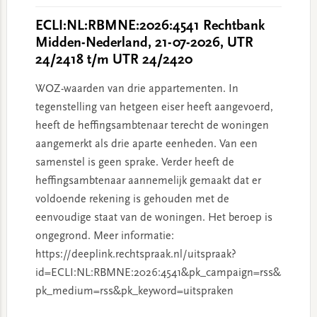
ECLI:NL:RBMNE:2026:4541 Rechtbank
Midden-Nederland, 21-07-2026, UTR
24/2418 t/m UTR 24/2420
WOZ-waarden van drie appartementen. In
tegenstelling van hetgeen eiser heeft aangevoerd,
heeft de heffingsambtenaar terecht de woningen
aangemerkt als drie aparte eenheden. Van een
samenstel is geen sprake. Verder heeft de
heffingsambtenaar aannemelijk gemaakt dat er
voldoende rekening is gehouden met de
eenvoudige staat van de woningen. Het beroep is
ongegrond. Meer informatie:
https://deeplink.rechtspraak.nl/uitspraak?
id=ECLI:NL:RBMNE:2026:4541&pk_campaign=rss&
pk_medium=rss&pk_keyword=uitspraken