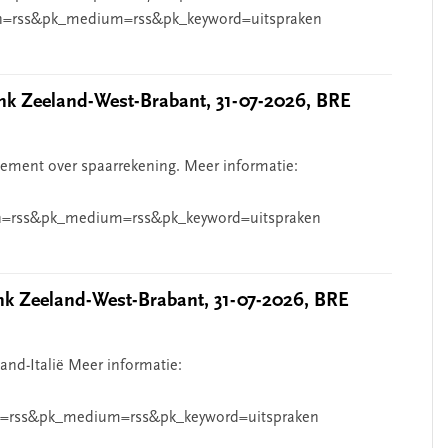
n=rss&pk_medium=rss&pk_keyword=uitspraken
 Zeeland-West-Brabant, 31-07-2026, BRE
ndement over spaarrekening. Meer informatie:
=rss&pk_medium=rss&pk_keyword=uitspraken
 Zeeland-West-Brabant, 31-07-2026, BRE
and-Italië Meer informatie:
=rss&pk_medium=rss&pk_keyword=uitspraken