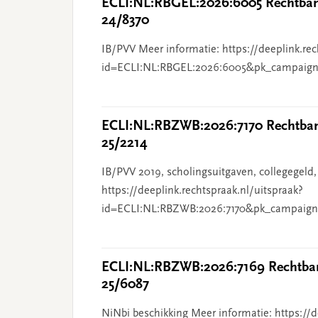
ECLI:NL:RBGEL:2026:6005 Rechtbank
24/8370
IB/PVV Meer informatie: https://deeplink.rec
id=ECLI:NL:RBGEL:2026:6005&pk_campaign
ECLI:NL:RBZWB:2026:7170 Rechtbank
25/2214
IB/PVV 2019, scholingsuitgaven, collegegeld,
https://deeplink.rechtspraak.nl/uitspraak?
id=ECLI:NL:RBZWB:2026:7170&pk_campaign
ECLI:NL:RBZWB:2026:7169 Rechtban
25/6087
NiNbi beschikking Meer informatie: https://d