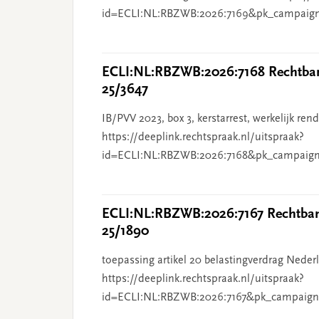
id=ECLI:NL:RBZWB:2026:7169&pk_campaig
ECLI:NL:RBZWB:2026:7168 Rechtbank
25/3647
IB/PVV 2023, box 3, kerstarrest, werkelijk re
https://deeplink.rechtspraak.nl/uitspraak?
id=ECLI:NL:RBZWB:2026:7168&pk_campaign
ECLI:NL:RBZWB:2026:7167 Rechtbank
25/1890
toepassing artikel 20 belastingverdrag Nederl
https://deeplink.rechtspraak.nl/uitspraak?
id=ECLI:NL:RBZWB:2026:7167&pk_campaign