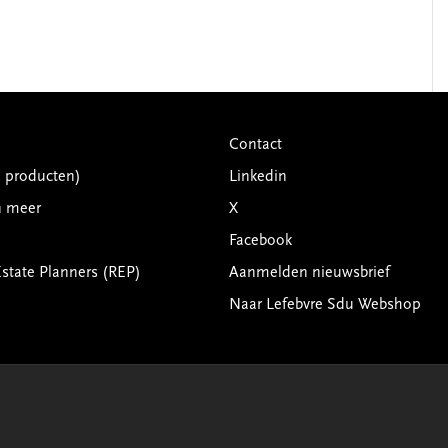
Contact
G producten)
Linkedin
n meer
X
Facebook
Estate Planners (REP)
Aanmelden nieuwsbrief
Naar Lefebvre Sdu Webshop