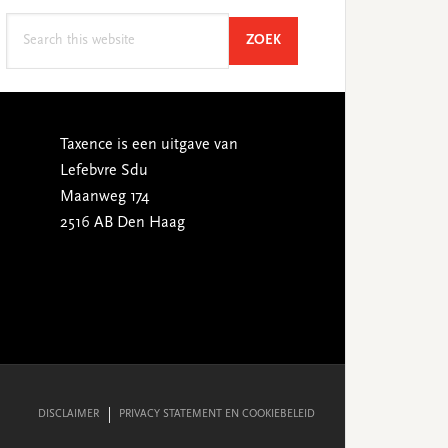
Search
SEARCH
ZOEK
this
website
Taxence is een uitgave van
Lefebvre Sdu
Maanweg 174
2516 AB Den Haag
DISCLAIMER
PRIVACY STATEMENT EN COOKIEBELEID