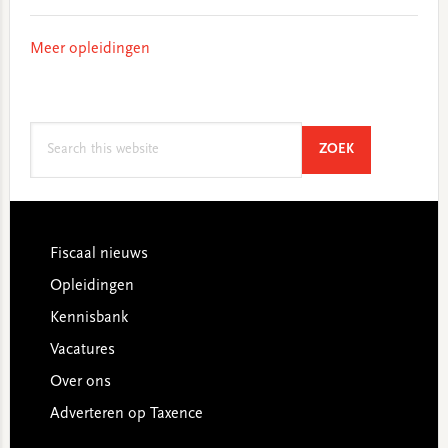
Meer opleidingen
Search
SEARCH
ZOEK
this
website
Footer
Fiscaal nieuws
Opleidingen
Kennisbank
Vacatures
Over ons
Adverteren op Taxence