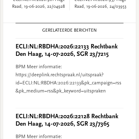
ECLI:NL:HR:2026:961 Hoge
ECLI:NL:HR:2026:957 Hoge
Raad, 19-06-2026, 22/04928
Raad, 19-06-2026, 24/03953
Reader
GERELATEERDE BERICHTEN
Interactions
ECLI:NL:RBDHA:2026:22133 Rechtbank
Den Haag, 14-07-2026, SGR 23/7215
BPM Meer informatie:
https://deeplink.rechtspraak.nl/uitspraak?
id=ECLI:NL:RBDHA:2026:22133&pk_campaign=rss
&pk_medium=rss&pk_keyword=uitspraken
ECLI:NL:RBDHA:2026:22128 Rechtbank
Den Haag, 14-07-2026, SGR 23/7365
BPM Meer informatie: