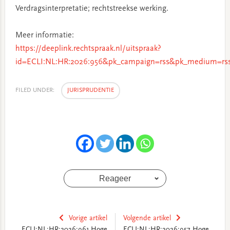
Verdragsinterpretatie; rechtstreekse werking.
Meer informatie:
https://deeplink.rechtspraak.nl/uitspraak?
id=ECLI:NL:HR:2026:956&pk_campaign=rss&pk_medium=rss
FILED UNDER:
JURISPRUDENTIE
Reageer
Vorige artikel
Volgende artikel