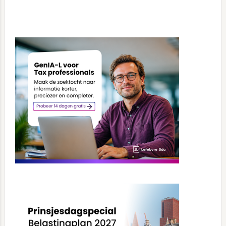
Primary
Sidebar