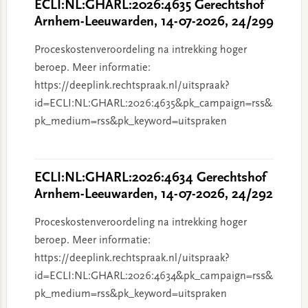
ECLI:NL:GHARL:2026:4635 Gerechtshof
Arnhem-Leeuwarden, 14-07-2026, 24/299
Proceskostenveroordeling na intrekking hoger
beroep. Meer informatie:
https://deeplink.rechtspraak.nl/uitspraak?
id=ECLI:NL:GHARL:2026:4635&pk_campaign=rss&
pk_medium=rss&pk_keyword=uitspraken
ECLI:NL:GHARL:2026:4634 Gerechtshof
Arnhem-Leeuwarden, 14-07-2026, 24/292
Proceskostenveroordeling na intrekking hoger
beroep. Meer informatie:
https://deeplink.rechtspraak.nl/uitspraak?
id=ECLI:NL:GHARL:2026:4634&pk_campaign=rss&
pk_medium=rss&pk_keyword=uitspraken