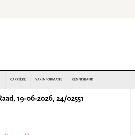
N
CARRIÈRE
VAKINFORMATIE
KENNISBANK
P
aad, 19-06-2026, 24/02551
S