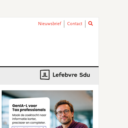
Nieuwsbrief
Contact
rimary
idebar