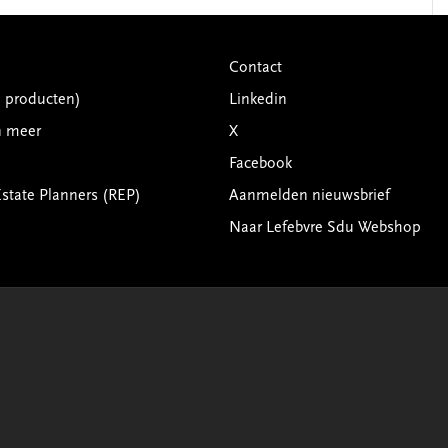
Contact
G producten)
Linkedin
n meer
X
Facebook
Estate Planners (REP)
Aanmelden nieuwsbrief
Naar Lefebvre Sdu Webshop