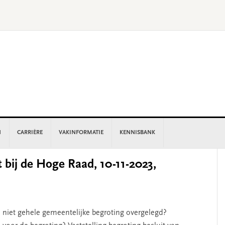
N
CARRIÈRE
VAKINFORMATIE
KENNISBANK
P
bij de Hoge Raad, 10-11-2023,
S
te niet gehele gemeentelijke begroting overgelegd?