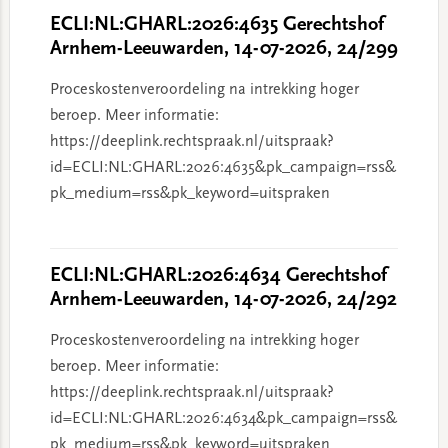
ECLI:NL:GHARL:2026:4635 Gerechtshof
Arnhem-Leeuwarden, 14-07-2026, 24/299
Proceskostenveroordeling na intrekking hoger
beroep. Meer informatie:
https://deeplink.rechtspraak.nl/uitspraak?
id=ECLI:NL:GHARL:2026:4635&pk_campaign=rss&
pk_medium=rss&pk_keyword=uitspraken
ECLI:NL:GHARL:2026:4634 Gerechtshof
Arnhem-Leeuwarden, 14-07-2026, 24/292
Proceskostenveroordeling na intrekking hoger
beroep. Meer informatie:
https://deeplink.rechtspraak.nl/uitspraak?
id=ECLI:NL:GHARL:2026:4634&pk_campaign=rss&
pk_medium=rss&pk_keyword=uitspraken