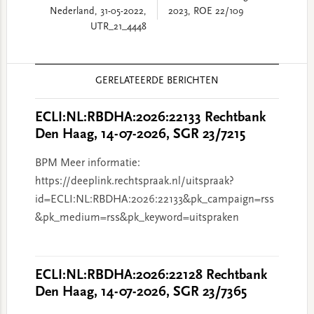
Nederland, 31-05-2022,
2023, ROE 22/109
UTR_21_4448
Reader
GERELATEERDE BERICHTEN
Interactions
ECLI:NL:RBDHA:2026:22133 Rechtbank
Den Haag, 14-07-2026, SGR 23/7215
BPM Meer informatie:
https://deeplink.rechtspraak.nl/uitspraak?
id=ECLI:NL:RBDHA:2026:22133&pk_campaign=rss
&pk_medium=rss&pk_keyword=uitspraken
ECLI:NL:RBDHA:2026:22128 Rechtbank
Den Haag, 14-07-2026, SGR 23/7365