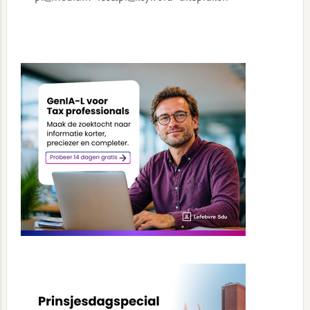
Primary
Sidebar