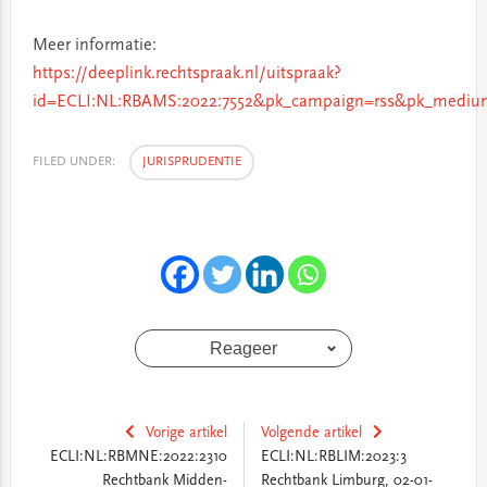
Meer informatie:
https://deeplink.rechtspraak.nl/uitspraak?
id=ECLI:NL:RBAMS:2022:7552&pk_campaign=rss&pk_medium
FILED UNDER:
JURISPRUDENTIE
Reageer
Vorige artikel
Volgende artikel
ECLI:NL:RBMNE:2022:2310
ECLI:NL:RBLIM:2023:3
Rechtbank Midden-
Rechtbank Limburg, 02-01-