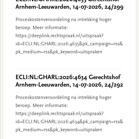
Arnhem-Leeuwarden, 14-07-2026, 24/299
Proceskostenveroordeling na intrekking hoger
beroep. Meer informatie:
https://deeplink.rechtspraak.nl/uitspraak?
id=ECLI:NL:GHARL:2026:4635&pk_campaign=rss&
pk_medium=rss&pk_keyword=uitspraken
ECLI:NL:GHARL:2026:4634 Gerechtshof
Arnhem-Leeuwarden, 14-07-2026, 24/292
Proceskostenveroordeling na intrekking hoger
beroep. Meer informatie:
https://deeplink.rechtspraak.nl/uitspraak?
id=ECLI:NL:GHARL:2026:4634&pk_campaign=rss&
pk_medium=rss&pk_keyword=uitspraken