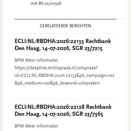
met BK-22/00598
Reader
GERELATEERDE BERICHTEN
Interactions
ECLI:NL:RBDHA:2026:22133 Rechtbank
Den Haag, 14-07-2026, SGR 23/7215
BPM Meer informatie:
https://deeplink.rechtspraak.nl/uitspraak?
id=ECLI:NL:RBDHA:2026:22133&pk_campaign=rss
&pk_medium=rss&pk_keyword=uitspraken
ECLI:NL:RBDHA:2026:22128 Rechtbank
Den Haag, 14-07-2026, SGR 23/7365
BPM Meer informatie: