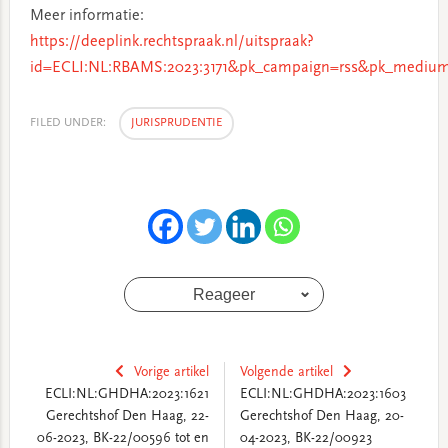
Meer informatie:
https://deeplink.rechtspraak.nl/uitspraak?
id=ECLI:NL:RBAMS:2023:3171&pk_campaign=rss&pk_medium
FILED UNDER:
JURISPRUDENTIE
Reageer
Vorige artikel
Volgende artikel
ECLI:NL:GHDHA:2023:1621
ECLI:NL:GHDHA:2023:1603
Gerechtshof Den Haag, 22-
Gerechtshof Den Haag, 20-
06-2023, BK-22/00596 tot en
04-2023, BK-22/00923