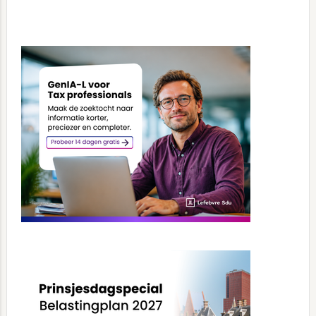
Primary
Sidebar