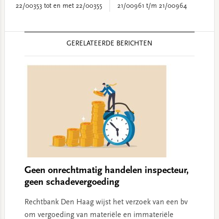
22/00353 tot en met 22/00355
21/00961 t/m 21/00964
Reader
GERELATEERDE BERICHTEN
Interactions
Geen onrechtmatig handelen inspecteur,
geen schadevergoeding
Rechtbank Den Haag wijst het verzoek van een bv
om vergoeding van materiële en immateriële