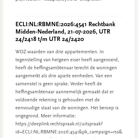
ECLI:NL:RBMNE:2026:4541 Rechtbank
Midden-Nederland, 21-07-2026, UTR
24/2418 t/m UTR 24/2420
WOZ-waarden van drie appartementen. In
tegenstelling van hetgeen eiser heeft aangevoerd,
heeft de heffingsambtenaar terecht de woningen
aangemerkt als drie aparte eenheden. Van een
samenstel is geen sprake. Verder heeft de
heffingsambtenaar aannemelijk gemaakt dat er
voldoende rekening is gehouden met de
eenvoudige staat van de woningen. Het beroep is
ongegrond. Meer informatie:
https://deeplink.rechtspraak.nl/uitspraak?
id=ECLI:NL:RBMNE:2026:4541&pk_campaign=rss&