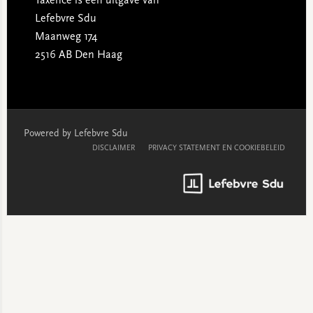
Taxence is een uitgave van
Lefebvre Sdu
Maanweg 174
2516 AB Den Haag
Powered by Lefebvre Sdu
DISCLAIMER
PRIVACY STATEMENT EN COOKIEBELEID