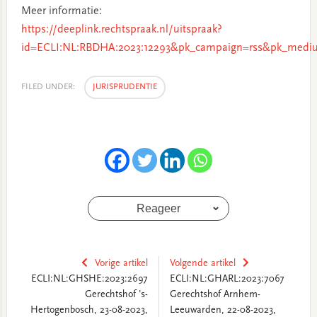
Meer informatie:
https://deeplink.rechtspraak.nl/uitspraak?
id=ECLI:NL:RBDHA:2023:12293&pk_campaign=rss&pk_mediu
FILED UNDER:
JURISPRUDENTIE
Reageer
Vorige artikel
Volgende artikel
ECLI:NL:GHSHE:2023:2697
ECLI:NL:GHARL:2023:7067
Gerechtshof 's-
Gerechtshof Arnhem-
Hertogenbosch, 23-08-2023,
Leeuwarden, 22-08-2023,