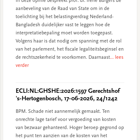
In deze opinie bespreekt prof. dr. Irene Burgers de
aanbeveling van de Raad van State om in de
toelichting bij het belastingverdrag Nederland-
Bangladesh duidelijker vast te leggen hoe de
interpretatiebepaling moet worden toegepast.
Volgens haar is dat nodig om spanning met de rol
van het parlement, het fiscale legaliteitsbeginsel en
de rechtszekerheid te voorkomen. Daarnaast
... lees
verder
ECLI:NL:GHSHE:2026:1597 Gerechtshof
's-Hertogenbosch, 17-06-2026, 24/1242
BPM. Schade niet aannemelijk gemaakt. Ten
onrechte lage tarief voor vergoeding van kosten
van bezwaar gehanteerd. Hoger beroep gegrond op
het punt ten aanzien van de kosten van het