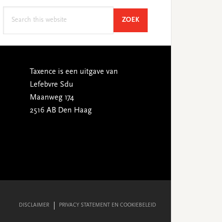
Search
SEARCH
ZOEK
this
website
Taxence is een uitgave van
Lefebvre Sdu
Maanweg 174
2516 AB Den Haag
DISCLAIMER
PRIVACY STATEMENT EN COOKIEBELEID