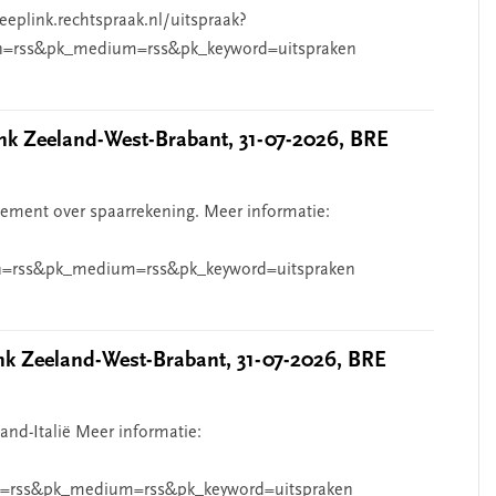
eeplink.rechtspraak.nl/uitspraak?
n=rss&pk_medium=rss&pk_keyword=uitspraken
 Zeeland-West-Brabant, 31-07-2026, BRE
ndement over spaarrekening. Meer informatie:
=rss&pk_medium=rss&pk_keyword=uitspraken
 Zeeland-West-Brabant, 31-07-2026, BRE
and-Italië Meer informatie:
=rss&pk_medium=rss&pk_keyword=uitspraken