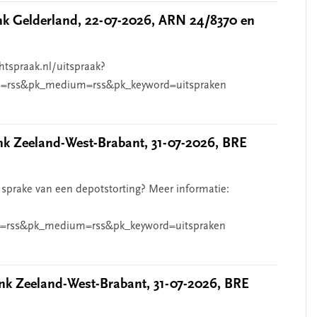
 Gelderland, 22-07-2026, ARN 24/8370 en
htspraak.nl/uitspraak?
=rss&pk_medium=rss&pk_keyword=uitspraken
 Zeeland-West-Brabant, 31-07-2026, BRE
 sprake van een depotstorting? Meer informatie:
=rss&pk_medium=rss&pk_keyword=uitspraken
k Zeeland-West-Brabant, 31-07-2026, BRE