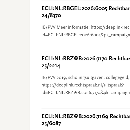
ECLI:NL:RBGEL:2026:6005 Rechtbank
24/8370
IB/PVV Meer informatie: https://deeplink.rec
id=ECLI:NL:RBGEL:2026:6005&pk_campaign
ECLI:NL:RBZWB:2026:7170 Rechtbank
25/2214
IB/PVV 2019, scholingsuitgaven, collegegeld,
https://deeplink.rechtspraak.nl/uitspraak?
id=ECLI:NL:RBZWB:2026:7170&pk_campaign
ECLI:NL:RBZWB:2026:7169 Rechtban
25/6087