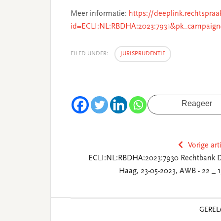
Meer informatie:
https://deeplink.rechtspraa
id=ECLI:NL:RBDHA:2023:7931&pk_campaign
FILED UNDER:
JURISPRUDENTIE
Reageer
Vorige art
ECLI:NL:RBDHA:2023:7930 Rechtbank 
Haag, 23-05-2023, AWB - 22 _ 1
Reader
GEREL
Interactions