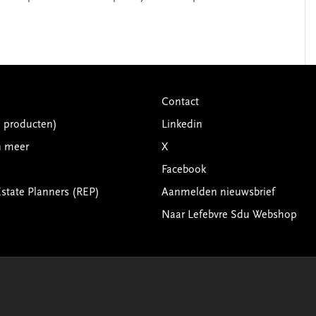
Contact
G producten)
Linkedin
n meer
X
Facebook
Estate Planners (REP)
Aanmelden nieuwsbrief
Naar Lefebvre Sdu Webshop