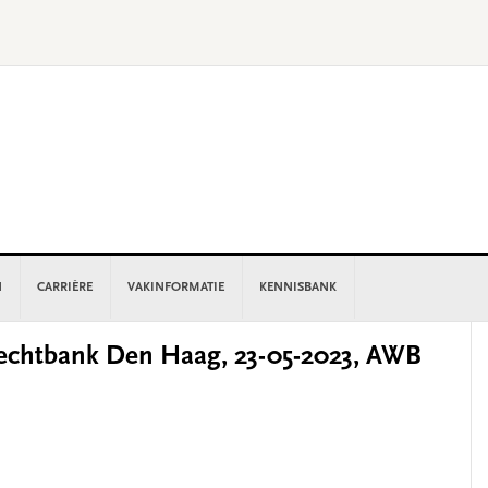
N
CARRIÈRE
VAKINFORMATIE
KENNISBANK
P
chtbank Den Haag, 23-05-2023, AWB
S