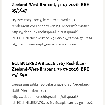
Zeeland-West-Brabant, 31-07-2026, BRE
25/3647
IB/PVV 2023, box 3, kerstarrest, werkelijk
rendement over spaarrekening. Meer informatie:
https://deeplink.rechtspraak.nl/uitspraak?
id=ECLI:NL:RBZWB:2026:7168&pk_campaign=rss&
pk_medium=rss&pk_keyword=uitspraken
ECLI:NL:RBZWB:2026:7167 Rechtbank
Zeeland-West-Brabant, 31-07-2026, BRE
25/1890
toepassing artikel 20 belastingverdrag Nederland-
Italië Meer informatie:
https://deeplink.rechtspraak.nl/uitspraak?
id=ECLI:NL:RBZWB:2026:7167&pk_campaign=rss&