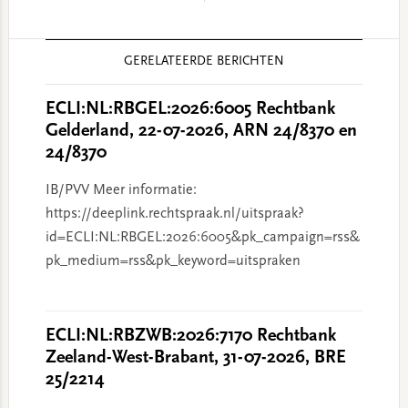
Reader
GERELATEERDE BERICHTEN
Interactions
ECLI:NL:RBGEL:2026:6005 Rechtbank
Gelderland, 22-07-2026, ARN 24/8370 en
24/8370
IB/PVV Meer informatie:
https://deeplink.rechtspraak.nl/uitspraak?
id=ECLI:NL:RBGEL:2026:6005&pk_campaign=rss&
pk_medium=rss&pk_keyword=uitspraken
ECLI:NL:RBZWB:2026:7170 Rechtbank
Zeeland-West-Brabant, 31-07-2026, BRE
25/2214