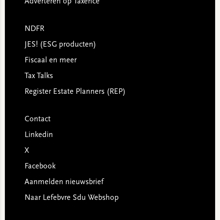
Adverteren op Taxence
NDFR
JES! (ESG producten)
Fiscaal en meer
Tax Talks
Register Estate Planners (REP)
Contact
Linkedin
X
Facebook
Aanmelden nieuwsbrief
Naar Lefebvre Sdu Webshop