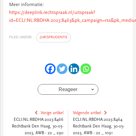
Meer informatie:
https://deeplink.rechtspraak.nl/uitspraak?
id=ECLI:NL:RBDHA:2023:8463&pk_campaign=rss&pk_medium
FILED UNDER:
JURISPRUDENTIE
Reageer
Vorige artikel
Volgende artikel
ECLI:NL:RBDHA:2023:8466
ECLI:NL:RBDHA:2023:8464
Rechtbank Den Haag, 30-05-
Rechtbank Den Haag, 30-05-
2023, AWB - 22 _ 290
2023, AWB - 22 _ 1091