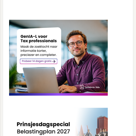
Primary
Sidebar