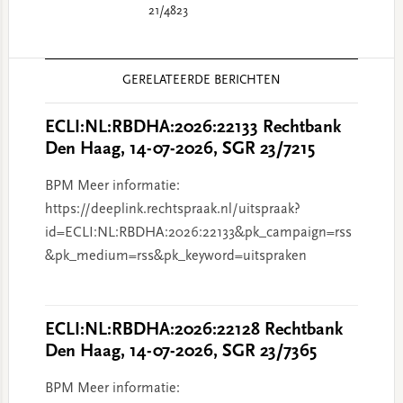
21/4823
Reader
GERELATEERDE BERICHTEN
Interactions
ECLI:NL:RBDHA:2026:22133 Rechtbank
Den Haag, 14-07-2026, SGR 23/7215
BPM Meer informatie:
https://deeplink.rechtspraak.nl/uitspraak?
id=ECLI:NL:RBDHA:2026:22133&pk_campaign=rss
&pk_medium=rss&pk_keyword=uitspraken
ECLI:NL:RBDHA:2026:22128 Rechtbank
Den Haag, 14-07-2026, SGR 23/7365
BPM Meer informatie: