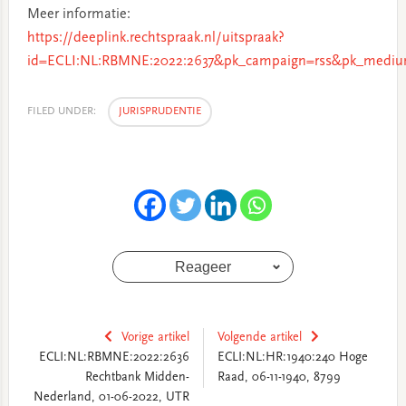
Meer informatie:
https://deeplink.rechtspraak.nl/uitspraak?
id=ECLI:NL:RBMNE:2022:2637&pk_campaign=rss&pk_medium
FILED UNDER:
JURISPRUDENTIE
Reageer
Vorige artikel
Volgende artikel
ECLI:NL:RBMNE:2022:2636
ECLI:NL:HR:1940:240 Hoge
Rechtbank Midden-
Raad, 06-11-1940, 8799
Nederland, 01-06-2022, UTR