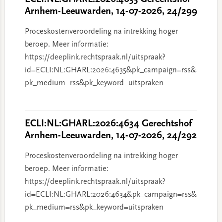
Arnhem-Leeuwarden, 14-07-2026, 24/299
Proceskostenveroordeling na intrekking hoger
beroep. Meer informatie:
https://deeplink.rechtspraak.nl/uitspraak?
id=ECLI:NL:GHARL:2026:4635&pk_campaign=rss&
pk_medium=rss&pk_keyword=uitspraken
ECLI:NL:GHARL:2026:4634 Gerechtshof
Arnhem-Leeuwarden, 14-07-2026, 24/292
Proceskostenveroordeling na intrekking hoger
beroep. Meer informatie:
https://deeplink.rechtspraak.nl/uitspraak?
id=ECLI:NL:GHARL:2026:4634&pk_campaign=rss&
pk_medium=rss&pk_keyword=uitspraken