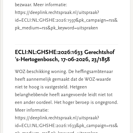
bezwaar. Meer informatie:
https://deeplink.rechtspraak.nl/uitspraak?
id=ECLI:NL:GHSHE:2026:1597&pk_campaign=rss&
pk_medium=rss&pk_keyword=uitspraken
ECLI:NL:GHSHE:2026:1633 Gerechtshof
's-Hertogenbosch, 17-06-2026, 23/1858
WOZ-beschikking woning. De heffingsambtenaar
heeft aannemelijk gemaakt dat de WOZ-waarde
niet te hoog is vastgesteld. Hetgeen
belanghebbende heeft aangevoerde leidt niet tot
een ander oordeel. Het hoger beroep is ongegrond.
Meer informatie:
https://deeplink.rechtspraak.nl/uitspraak?
id=ECLI:NL:GHSHE:2026:1633&pk_campaign=rss&