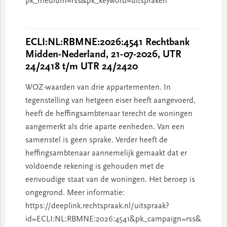
pk_medium=rss&pk_keyword=uitspraken
ECLI:NL:RBMNE:2026:4541 Rechtbank
Midden-Nederland, 21-07-2026, UTR
24/2418 t/m UTR 24/2420
WOZ-waarden van drie appartementen. In
tegenstelling van hetgeen eiser heeft aangevoerd,
heeft de heffingsambtenaar terecht de woningen
aangemerkt als drie aparte eenheden. Van een
samenstel is geen sprake. Verder heeft de
heffingsambtenaar aannemelijk gemaakt dat er
voldoende rekening is gehouden met de
eenvoudige staat van de woningen. Het beroep is
ongegrond. Meer informatie:
https://deeplink.rechtspraak.nl/uitspraak?
id=ECLI:NL:RBMNE:2026:4541&pk_campaign=rss&