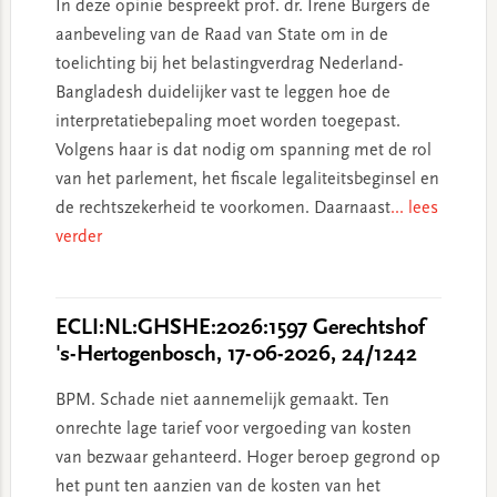
In deze opinie bespreekt prof. dr. Irene Burgers de
aanbeveling van de Raad van State om in de
toelichting bij het belastingverdrag Nederland-
Bangladesh duidelijker vast te leggen hoe de
interpretatiebepaling moet worden toegepast.
Volgens haar is dat nodig om spanning met de rol
van het parlement, het fiscale legaliteitsbeginsel en
de rechtszekerheid te voorkomen. Daarnaast
... lees
verder
ECLI:NL:GHSHE:2026:1597 Gerechtshof
's-Hertogenbosch, 17-06-2026, 24/1242
BPM. Schade niet aannemelijk gemaakt. Ten
onrechte lage tarief voor vergoeding van kosten
van bezwaar gehanteerd. Hoger beroep gegrond op
het punt ten aanzien van de kosten van het