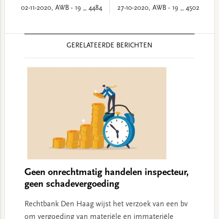
02-11-2020, AWB - 19 _ 4484
27-10-2020, AWB - 19 _ 4502
Reader
GERELATEERDE BERICHTEN
Interactions
Geen onrechtmatig handelen inspecteur,
geen schadevergoeding
Rechtbank Den Haag wijst het verzoek van een bv
om vergoeding van materiële en immateriële