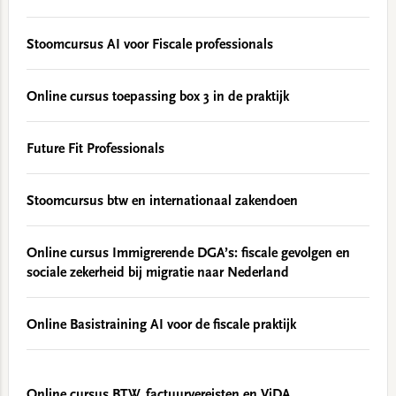
Stoomcursus AI voor Fiscale professionals
Online cursus toepassing box 3 in de praktijk
Future Fit Professionals
Stoomcursus btw en internationaal zakendoen
Online cursus Immigrerende DGA’s: fiscale gevolgen en
sociale zekerheid bij migratie naar Nederland
Online Basistraining AI voor de fiscale praktijk
Online cursus BTW, factuurvereisten en ViDA