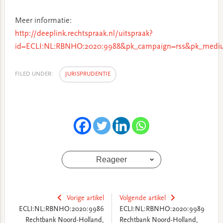
Meer informatie:
http://deeplink.rechtspraak.nl/uitspraak?
id=ECLI:NL:RBNHO:2020:9988&pk_campaign=rss&pk_mediu
FILED UNDER:
JURISPRUDENTIE
Reageer
Vorige artikel
Volgende artikel
ECLI:NL:RBNHO:2020:9986
ECLI:NL:RBNHO:2020:9989
Rechtbank Noord-Holland,
Rechtbank Noord-Holland,