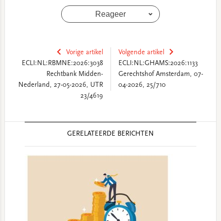
Reageer
Vorige artikel
Volgende artikel
ECLI:NL:RBMNE:2026:3038
ECLI:NL:GHAMS:2026:1133
Rechtbank Midden-
Gerechtshof Amsterdam, 07-
Nederland, 27-05-2026, UTR
04-2026, 25/710
23/4619
Reader
GERELATEERDE BERICHTEN
Interactions