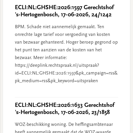
ECLI:NL:GHSHE:2026:1597 Gerechtshof
's-Hertogenbosch, 17-06-2026, 24/1242
BPM. Schade niet aannemelijk gemaakt. Ten
onrechte lage tarief voor vergoeding van kosten
van bezwaar gehanteerd. Hoger beroep gegrond op
het punt ten aanzien van de kosten van het
bezwaar. Meer informatie:
https://deeplink.rechtspraak.nl/uitspraak?
id=ECLI:NL:GHSHE:2026:1597&pk_campaign=rss&
pk_medium=rss&pk_keyword=uitspraken
ECLI:NL:GHSHE:2026:1633 Gerechtshof
's-Hertogenbosch, 17-06-2026, 23/1858
WOZ-beschikking woning. De heffingsambtenaar
heeft aannemelijk gemaakt dat de WOZ-waarde