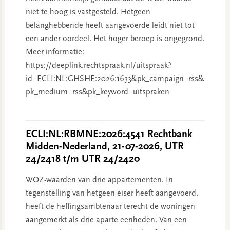
niet te hoog is vastgesteld. Hetgeen
belanghebbende heeft aangevoerde leidt niet tot
een ander oordeel. Het hoger beroep is ongegrond.
Meer informatie:
https://deeplink.rechtspraak.nl/uitspraak?
id=ECLI:NL:GHSHE:2026:1633&pk_campaign=rss&
pk_medium=rss&pk_keyword=uitspraken
ECLI:NL:RBMNE:2026:4541 Rechtbank
Midden-Nederland, 21-07-2026, UTR
24/2418 t/m UTR 24/2420
WOZ-waarden van drie appartementen. In
tegenstelling van hetgeen eiser heeft aangevoerd,
heeft de heffingsambtenaar terecht de woningen
aangemerkt als drie aparte eenheden. Van een