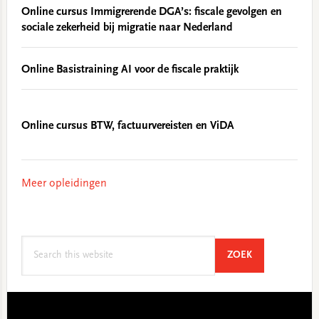
Online cursus Immigrerende DGA’s: fiscale gevolgen en
sociale zekerheid bij migratie naar Nederland
Online Basistraining AI voor de fiscale praktijk
Online cursus BTW, factuurvereisten en ViDA
Meer opleidingen
Search
SEARCH
ZOEK
this
website