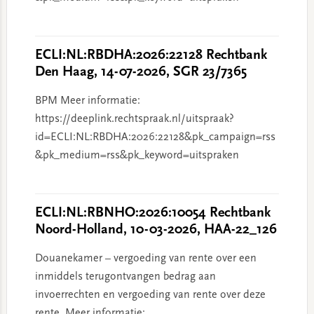
ECLI:NL:RBDHA:2026:22128 Rechtbank
Den Haag, 14-07-2026, SGR 23/7365
BPM Meer informatie:
https://deeplink.rechtspraak.nl/uitspraak?
id=ECLI:NL:RBDHA:2026:22128&pk_campaign=rss
&pk_medium=rss&pk_keyword=uitspraken
ECLI:NL:RBNHO:2026:10054 Rechtbank
Noord-Holland, 10-03-2026, HAA-22_126
Douanekamer – vergoeding van rente over een
inmiddels terugontvangen bedrag aan
invoerrechten en vergoeding van rente over deze
rente. Meer informatie: