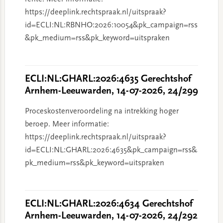
https://deeplink.rechtspraak.nl/uitspraak?
id=ECLI:NL:RBNHO:2026:10054&pk_campaign=rss
&pk_medium=rss&pk_keyword=uitspraken
ECLI:NL:GHARL:2026:4635 Gerechtshof
Arnhem-Leeuwarden, 14-07-2026, 24/299
Proceskostenveroordeling na intrekking hoger
beroep. Meer informatie:
https://deeplink.rechtspraak.nl/uitspraak?
id=ECLI:NL:GHARL:2026:4635&pk_campaign=rss&
pk_medium=rss&pk_keyword=uitspraken
ECLI:NL:GHARL:2026:4634 Gerechtshof
Arnhem-Leeuwarden, 14-07-2026, 24/292