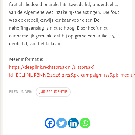
fout als bedoeld in artikel 16, tweede lid, onderdeel c,
van de Algemene wet inzake rijksbelastingen. Die fout
was ook redelijkerwijs kenbaar voor eiser. De
naheffingaanslag is niet te hoog. Eiser heeft niet
aannemelijk gemaakt dat hij op grond van artikel 15,
derde lid, van het belastin…
Meer informatie:
https://deeplink.rechtspraak.nl/uitspraak?
id=ECLI:NL:RBNNE:2026:2132&pk_campaign=rss&pk_medium
FILED UNDER:
JURISPRUDENTIE