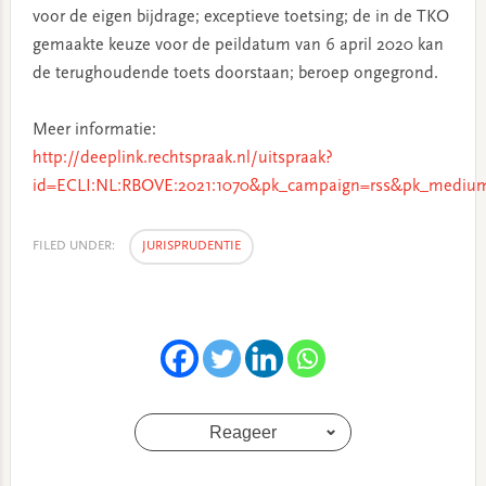
voor de eigen bijdrage; exceptieve toetsing; de in de TKO
gemaakte keuze voor de peildatum van 6 april 2020 kan
de terughoudende toets doorstaan; beroep ongegrond.
Meer informatie:
http://deeplink.rechtspraak.nl/uitspraak?
id=ECLI:NL:RBOVE:2021:1070&pk_campaign=rss&pk_medium
FILED UNDER:
JURISPRUDENTIE
Reageer