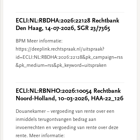
ECLI:NL:RBDHA:2026:22128 Rechtbank
Den Haag, 14-07-2026, SGR 23/7365
BPM Meer informatie:
https://deeplink.rechtspraak.nl/uitspraak?
id=ECLI:NL:RBDHA:2026:22128&pk_campaign=rss
&pk_medium=rss&pk_keyword=uitspraken
ECLI:NL:RBNHO:2026:10054 Rechtbank
Noord-Holland, 10-03-2026, HAA-22_126
Douanekamer – vergoeding van rente over een
inmiddels terugontvangen bedrag aan
invoerrechten en vergoeding van rente over deze
rente. Meer informatie: