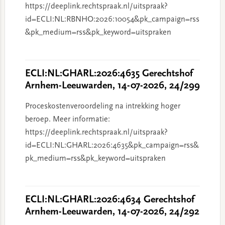
https://deeplink.rechtspraak.nl/uitspraak?
id=ECLI:NL:RBNHO:2026:10054&pk_campaign=rss
&pk_medium=rss&pk_keyword=uitspraken
ECLI:NL:GHARL:2026:4635 Gerechtshof
Arnhem-Leeuwarden, 14-07-2026, 24/299
Proceskostenveroordeling na intrekking hoger
beroep. Meer informatie:
https://deeplink.rechtspraak.nl/uitspraak?
id=ECLI:NL:GHARL:2026:4635&pk_campaign=rss&
pk_medium=rss&pk_keyword=uitspraken
ECLI:NL:GHARL:2026:4634 Gerechtshof
Arnhem-Leeuwarden, 14-07-2026, 24/292