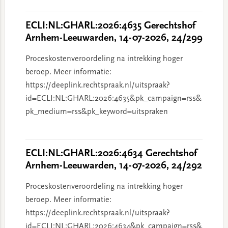
ECLI:NL:GHARL:2026:4635 Gerechtshof
Arnhem-Leeuwarden, 14-07-2026, 24/299
Proceskostenveroordeling na intrekking hoger
beroep. Meer informatie:
https://deeplink.rechtspraak.nl/uitspraak?
id=ECLI:NL:GHARL:2026:4635&pk_campaign=rss&
pk_medium=rss&pk_keyword=uitspraken
ECLI:NL:GHARL:2026:4634 Gerechtshof
Arnhem-Leeuwarden, 14-07-2026, 24/292
Proceskostenveroordeling na intrekking hoger
beroep. Meer informatie:
https://deeplink.rechtspraak.nl/uitspraak?
id=ECLI:NL:GHARL:2026:4634&pk_campaign=rss&