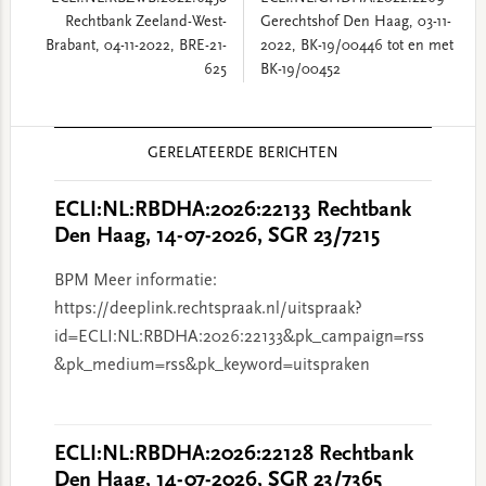
Rechtbank Zeeland-West-
Gerechtshof Den Haag, 03-11-
Brabant, 04-11-2022, BRE-21-
2022, BK-19/00446 tot en met
625
BK-19/00452
Reader
GERELATEERDE BERICHTEN
Interactions
ECLI:NL:RBDHA:2026:22133 Rechtbank
Den Haag, 14-07-2026, SGR 23/7215
BPM Meer informatie:
https://deeplink.rechtspraak.nl/uitspraak?
id=ECLI:NL:RBDHA:2026:22133&pk_campaign=rss
&pk_medium=rss&pk_keyword=uitspraken
ECLI:NL:RBDHA:2026:22128 Rechtbank
Den Haag, 14-07-2026, SGR 23/7365