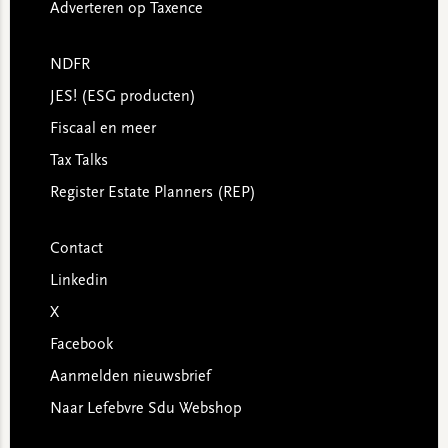
Adverteren op Taxence
NDFR
JES! (ESG producten)
Fiscaal en meer
Tax Talks
Register Estate Planners (REP)
Contact
Linkedin
X
Facebook
Aanmelden nieuwsbrief
Naar Lefebvre Sdu Webshop